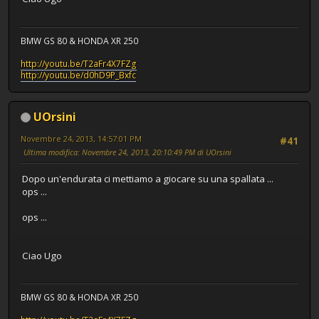
BMW GS 80 & HONDA XR 250
http://youtu.be/T2aFr4X7FZg
http://youtu.be/d0hD9P_Bxfc
UOrsini
Novembre 24, 2013, 14:57:01 PM
#41
Ultima modifica
: Novembre 24, 2013, 20:10:49 PM di UOrsini
Dopo un'endurata ci mettiamo a giocare su una spallata ...
ops ...
ops ...
Ciao Ugo
BMW GS 80 & HONDA XR 250