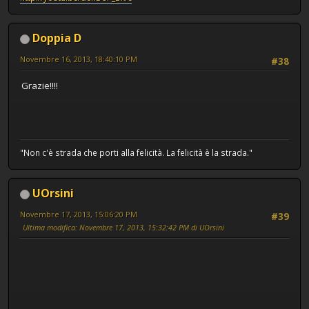
Doppia D
Novembre 16, 2013, 18:40:10 PM
#38
Grazie!!!!
"Non c'è strada che porti alla felicità. La felicità è la strada."
UOrsini
Novembre 17, 2013, 15:06:20 PM
#39
Ultima modifica
: Novembre 17, 2013, 15:32:42 PM di UOrsini