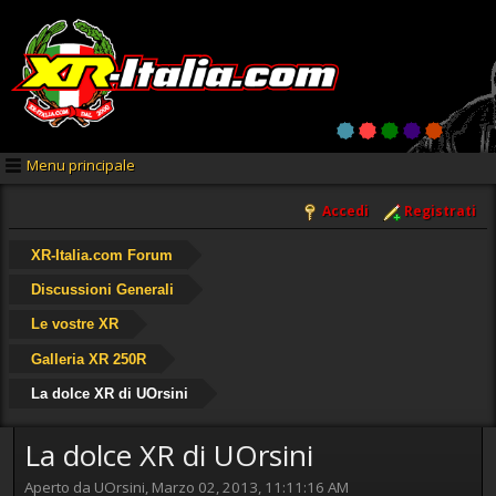
Menu principale
Accedi
Registrati
XR-Italia.com Forum
Discussioni Generali
Le vostre XR
Galleria XR 250R
La dolce XR di UOrsini
La dolce XR di UOrsini
Aperto da UOrsini, Marzo 02, 2013, 11:11:16 AM