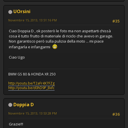
UOrsini
Novembre 15, 2013, 13:51:16 PM
#35
Ciao Doppia D , ok posterò le foto ma non aspettarti chissà
cosa è tutto frutto di materiale di riciclo che avevo in garage.
Non garantisco però sulla pulizia della moto ... mi piace
infangarla e infangarmi
Ciao Ugo
BMW GS 80 & HONDA XR 250
http://youtu.be/T2aFr4X7FZg
http://youtu.be/d0hD9P_Bxfc
Doppia D
Novembre 15, 2013, 13:53:28 PM
#36
Grazie!!!