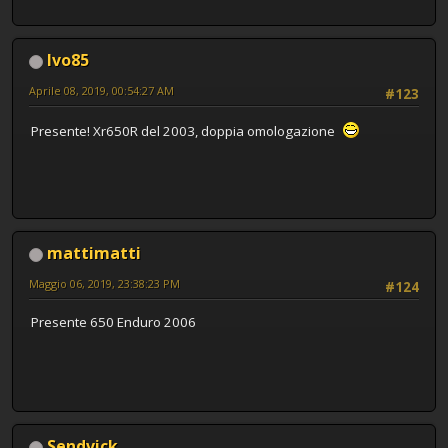
Ivo85
Aprile 08, 2019, 00:54:27 AM
#123
Presente! Xr650R del 2003, doppia omologazione
mattimatti
Maggio 06, 2019, 23:38:23 PM
#124
Presente 650 Enduro 2006
Sendvick