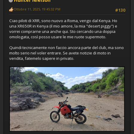
Ottobre 11, 2025, 19:45:32 PM
#130
Ciao piloti di XRR, sono nuovo a Roma, vengo dal Kenya. Ho
una XR650R in Kenya (il mio amore, la mia "desert piggy") e
vorrei comprarne una anche qui. Sto cercando una doppia
omologata, così posso usare le mie ruote supermoto.
Quindi tecnicamente non faccio ancora parte del club, ma sono
molto serio nel voler entrare. Se avete notizie di moto in
vendita, fatemelo sapere in privato.