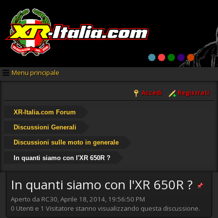
Menu principale
Accedi
Registrati
XR-Italia.com Forum
Discussioni Generali
Discussioni sulle moto in generale
In quanti siamo con l'XR 650R ?
In quanti siamo con l'XR 650R ?
Aperto da RC30, Aprile 18, 2014, 19:56:50 PM
0 Utenti e 1 Visitatore stanno visualizzando questa discussione.