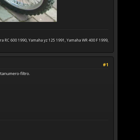
lera RC 600 1990, Yamaha yz 125 1991, Yamaha WR 400 F 1999,
#1
rtanumero-filtro.