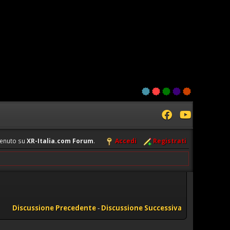
enuto su
XR-Italia.com Forum
.
Accedi
Registrati
Discussione Precedente
-
Discussione Successiva