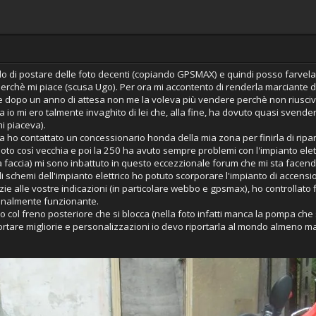
do di postare delle foto decenti (copiando GPSMAX) e quindi posso farvela 
perchè mi piace (scusa Ugo). Per ora mi accontento di renderla marciante 
te dopo un anno di attesa non me la voleva più vendere perchè non riusciva
a io mi ero talmente invaghito di lei che, alla fine, ha dovuto quasi sve
i piaceva).
ata ho contattato un concessionario honda della mia zona per finirla di rip
moto così vecchia e poi la 250 ha avuto sempre problemi con l'impianto ele
a faccia) mi sono inbattuto in questo eccezzionale forum che mi sta facendo 
i schemi dell'impianto elettrico ho potuto scorporare l'impianto di accension
e alle vostre indicazioni (in particolare webbo e gpsmax), ho controllato filo
 finalmente funzionante.
col freno posteriore che si blocca (nella foto infatti manca la pompa che 
rtare migliorie e personalizzazioni io devo riportarla al mondo almeno m