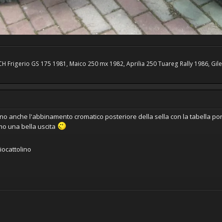
H Frigerio GS 175 1981, Maico 250 mx 1982, Aprilia 250 Tuareg Rally 1986, Gi
rino anche l'abbinamento cromatico posteriore della sella con la tabella po
mo una bella uscita
iocattolino