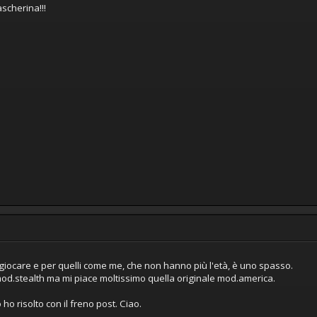
ascherina!!!
 giocare e per quelli come me, che non hanno più l'età, è uno spasso.
od.stealth ma mi piace moltissimo quella originale mod.america.
ho risolto con il freno post. Ciao.