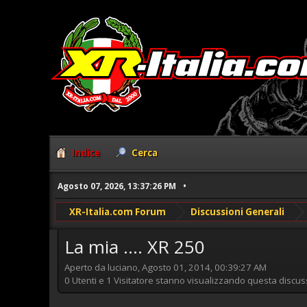
Indice
Cerca
Agosto 07, 2026, 13:37:26 PM
XR-Italia.com Forum
Discussioni Generali
La mia .... XR 250
Aperto da luciano, Agosto 01, 2014, 00:39:27 AM
0 Utenti e 1 Visitatore stanno visualizzando questa discus