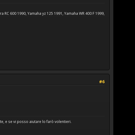
lera RC 600 1990, Yamaha yz 125 1991, Yamaha WR 400 F 1999,
#6
, e se vi posso aiutare lo farò volentieri.