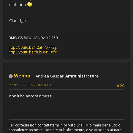
d'officina
Ciao Ugo
BMW GS 80 & HONDA XR 250
http://youtu.be/T2aFr4X7FZg
http://youtu.be/d0hD9P_Bxfc
Webbo
Andrea Gaspari
Amministratore
Marzo 25, 2022, 22:02:51 PM
#20
non li ho ancora rimessi..
Per cortesia non contattatemi in privato (via PM o mail) per aiuto o
consulenze tecniche, postate pubblicamente, e se vi posso aiutare