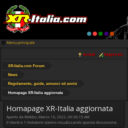
Menu principale
Accedi
Registrati
XR-Italia.com Forum
News
Regolamento, guide, annunci ed avvisi
Homapage XR-Italia aggiornata
Homapage XR-Italia aggiornata
Aperto da Webbo, Marzo 10, 2022, 00:36:15 AM
0 Utenti e 1 Visitatore stanno visualizzando questa discussione.