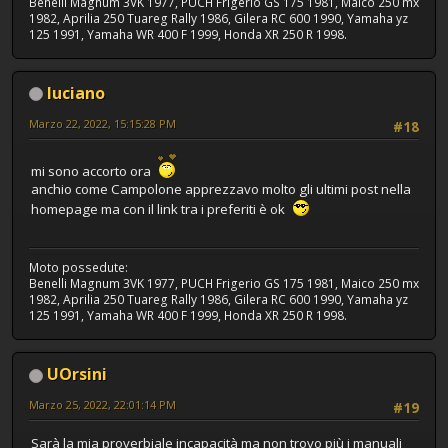
Benelli Magnum 3VK 1977, PUCH Frigerio GS 175 1981, Maico 250 mx
1982, Aprilia 250 Tuareg Rally 1986, Gilera RC 600 1990, Yamaha yz
125 1991, Yamaha WR 400 F 1999, Honda XR 250 R 1998.
luciano
Marzo 22, 2022, 15:15:28 PM
#18
mi sono accorto ora
anchio come Campolone apprezzavo molto gli ultimi post nella
homepage ma con il link tra i preferiti è ok
Moto possedute:
Benelli Magnum 3VK 1977, PUCH Frigerio GS 175 1981, Maico 250 mx
1982, Aprilia 250 Tuareg Rally 1986, Gilera RC 600 1990, Yamaha yz
125 1991, Yamaha WR 400 F 1999, Honda XR 250 R 1998.
UOrsini
Marzo 25, 2022, 22:01:14 PM
#19
Sarà la mia proverbiale incapacità ma non trovo più i manuali