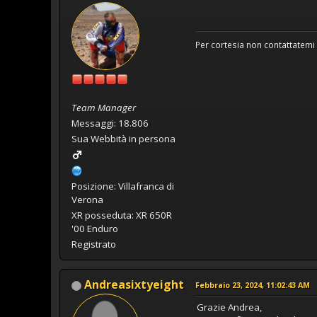
Per cortesia non contattatemi 
Team Manager
Messaggi: 18.806
Sua Webbità in persona
Posizione: Villafranca di
Verona
XR posseduta: XR 650R
'00 Enduro
Registrato
Andreasixtyeight
Febbraio 23, 2024, 11:02:43 AM
Grazie Andrea,