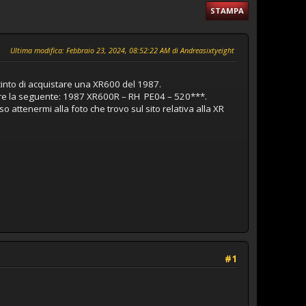
STAMPA
Ultima modifica
: Febbraio 23, 2024, 08:52:22 AM di Andreasixtyeight
into di acquistare una XR600 del 1987.
essere la seguente: 1987 XR600R – RH PE04 – 520***.
attenermi alla foto che trovo sul sito relativa alla XR
#1