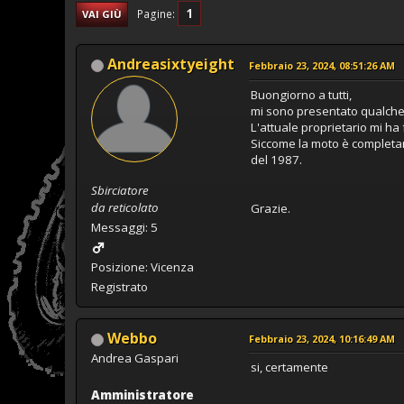
1
Pagine
VAI GIÙ
Andreasixtyeight
Febbraio 23, 2024, 08:51:26 AM
Buongiorno a tutti,
mi sono presentato qualche 
L'attuale proprietario mi ha
Siccome la moto è completame
del 1987.
Sbirciatore
da reticolato
Grazie.
Messaggi: 5
Posizione: Vicenza
Registrato
Webbo
Febbraio 23, 2024, 10:16:49 AM
Andrea Gaspari
si, certamente
Amministratore