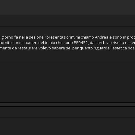
giorno fa nella sezione "presentazioni", mi chiamo Andrea e sono in proc
 fornito i primi numeri del telaio che sono PE0452, dall'archivio risulta 
nte da restaurare volevo sapere se, per quanto riguarda l'estetica posso 