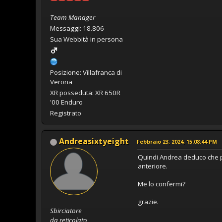
Team Manager
Messaggi: 18.806
Sua Webbità in persona
Posizione: Villafranca di
Verona
XR posseduta: XR 650R
'00 Enduro
Registrato
Andreasixtyeight
Febbraio 23, 2024, 15:08:44 PM
Quindi Andrea deduco che pe
anteriore.
Me lo confermi?
grazie.
Sbirciatore
da reticolato