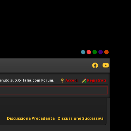
enuto su
XR-Italia.com Forum
.
Accedi
Registrati
Discussione Precedente
-
Discussione Successiva