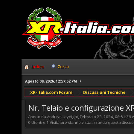
Indice
Cerca
Agosto 08, 2026, 12:57:52 PM
XR-Italia.com Forum
Discussioni Tecniche
Nr. Telaio e configurazione 
Aperto da Andreasixtyeight, Febbraio 23, 2024, 08:51:26 
0 Utenti e 1 Visitatore stanno visualizzando questa discus