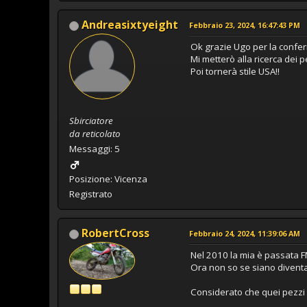
Andreasixtyeight
Febbraio 23, 2024, 16:47:43 PM
Ok grazie Ugo per la confe
Mi metterò alla ricerca dei p
Poi tornerà stile USA!!
Sbirciatore
da reticolato
Messaggi: 5
Posizione: Vicenza
Registrato
RobertCross
Febbraio 24, 2024, 11:39:06 AM
Nel 2010 la mia è passata FM
Ora non so se siano diventat
Considerato che quei pezzi s