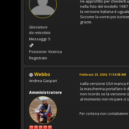
ne approfitto per chiederti u
nella foto del modello 1987 
la versione Italiana è ugual
Siccome la vorrei poi iscrive
grazie.
Sbirciatore
da reticolato
Messaggi: 5
Posizione: Vicenza
Registrato
Webbo
Febbraio 23, 2024, 11:54:08 AM
Andrea Gaspari
nalla versione USA manca il
la mascherina portafaro è d
Amministratore
non ricordo se la versione U
al momento non mi pare ci si
Per cortesia non contattatemi 