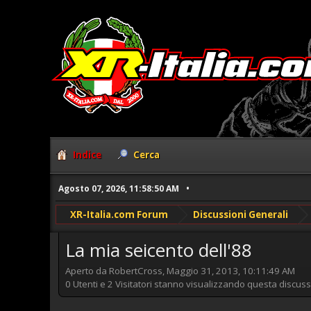
Indice
Cerca
Agosto 07, 2026, 11:58:50 AM
XR-Italia.com Forum
Discussioni Generali
La mia seicento dell'88
Aperto da RobertCross, Maggio 31, 2013, 10:11:49 AM
0 Utenti e 2 Visitatori stanno visualizzando questa discuss