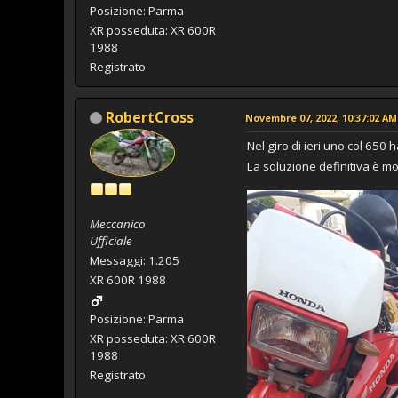
Posizione: Parma
XR posseduta: XR 600R
1988
Registrato
RobertCross
Novembre 07, 2022, 10:37:02 AM
Nel giro di ieri uno col 650
La soluzione definitiva è m
Meccanico
Ufficiale
Messaggi: 1.205
XR 600R 1988
Posizione: Parma
XR posseduta: XR 600R
1988
Registrato