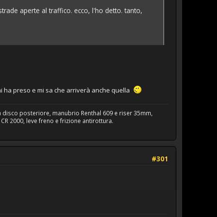
ade aperte al traffico. ecco, l'ho detto. tanto,
 mi ha preso e mi sa che arriverà anche quella
a disco posteriore, manubrio Renthal 609 e riser 35mm,
R 2000, leve freno e frizione antirottura.
#301