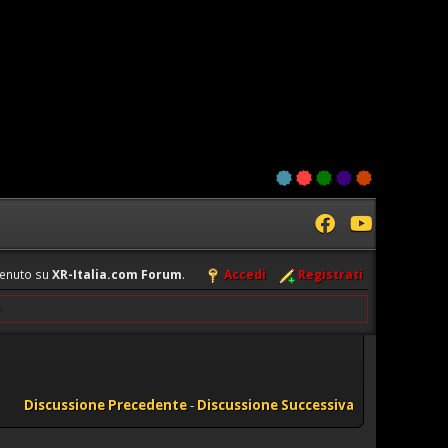
enuto su
XR-Italia.com Forum
.
Accedi
Registrati
Discussione Precedente
-
Discussione Successiva