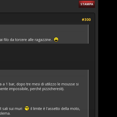
STAMPA
#300
 filo da torcere alle ragazzine..
a 1 bar, dopo tre mesi di utilizzo le mousse si
nte impossibile, perché pizzicheresti).
R sali sui muri
il limite è l'assetto della moto,
oblema.