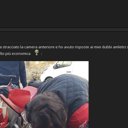
 ha stracciato la camera anteriore e ho avuto risposte ai miei dubbi amletic
olto più economica
: