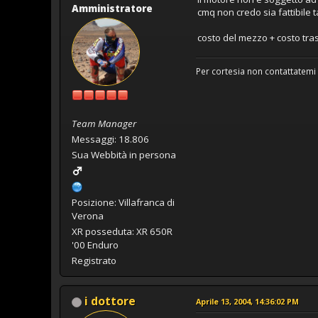
Amministratore
cmq non credo sia fattibile
costo del mezzo + costo tra
Per cortesia non contattatemi 
Team Manager
Messaggi: 18.806
Sua Webbità in persona
Posizione: Villafranca di
Verona
XR posseduta: XR 650R
'00 Enduro
Registrato
i dottore
Aprile 13, 2004, 14:36:02 PM