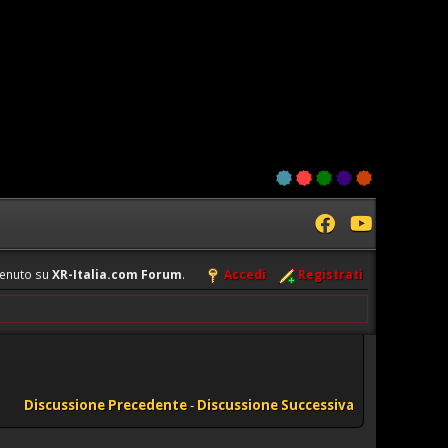
enuto su
XR-Italia.com Forum
.
Accedi
Registrati
Discussione Precedente
-
Discussione Successiva