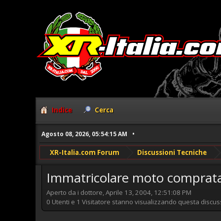
Indice
Cerca
Agosto 08, 2026, 05:54:15 AM
XR-Italia.com Forum
Discussioni Tecniche
Immatricolare moto comprata
Aperto da i dottore, Aprile 13, 2004, 12:51:08 PM
0 Utenti e 1 Visitatore stanno visualizzando questa discus