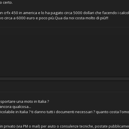
 certo.
 crfx 450 in america e lo ha pagato circa 5000 dollari che facendo i calco
ivo circa a 6000 euro e poco più.Qua da noi costa molto di più!!!
sportare una moto in Italia ?
ancora qualcosa...
icolabile in Italia ? ti danno tutti i documenti necessari ? quanto costa l'
in privato (via PM o mail) per aiuto o consulenze tecniche, postate pubblicament