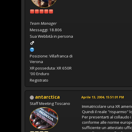
Team Manager
Messaggi: 18.806
Sua Webbità in persona
Posizione: Villafranca di
Verona
XR posseduta: XR 650R
'00 Enduro
Registrato
antarctica
Aprile 13, 2004, 15:51:01 PM
Staff Meeting Toscano
Immatricolare una XR ameri
Quindi il reale "risparmio" l
Per presentarti al collaudo 
conforme alle norme europee 
sufficiente un attestato uffi