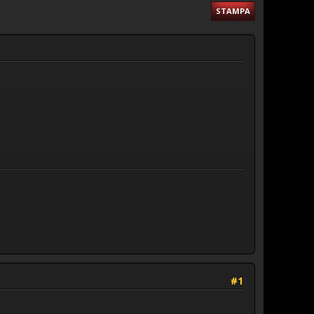
STAMPA
#1