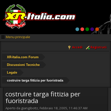
Menu principale
Accedi
Registrati
XR-Italia.com Forum
Discussioni Tecniche
Legale
costruire targa fittizia per fuoristrada
costruire targa fittizia per
fuoristrada
Aperto da giangibottz, Febbraio 18, 2005, 11:46:37 AM