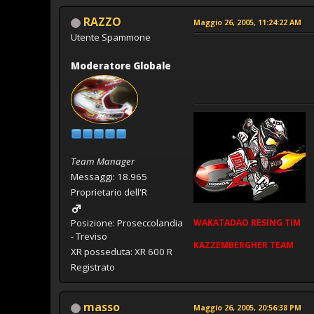
RAZZO
Maggio 26, 2005, 11:24:22 AM
Utente Spammone
Moderatore Globale
Team Manager
Messaggi: 18.965
Proprietario dell'R
WAKATADAO
RESING
TIM
Posizione: Proseccolandia
- Treviso
KAZZEMBERGHER TEAM
XR posseduta: XR 600 R
Registrato
masso
Maggio 26, 2005, 20:56:38 PM