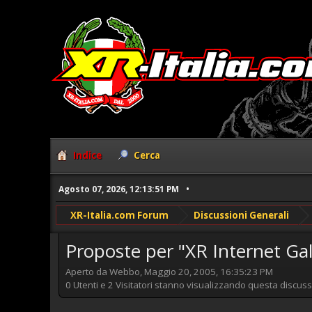
Indice
Cerca
Agosto 07, 2026, 12:13:51 PM
XR-Italia.com Forum
Discussioni Generali
Proposte per "XR Internet Gal
Aperto da Webbo, Maggio 20, 2005, 16:35:23 PM
0 Utenti e 2 Visitatori stanno visualizzando questa discuss