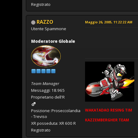
Registrato
RAZZO
Maggio 26, 2005, 11:22:22 AM
Utente Spammone
Moderatore Globale
Team Manager
Messaggi: 18.965
Proprietario dell'R
WAKATADAO
RESING
TIM
Posizione: Proseccolandia
- Treviso
KAZZEMBERGHER TEAM
XR posseduta: XR 600 R
Registrato