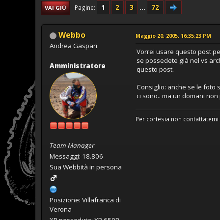
1
2
3
...
72
Pagine
VAI GIÙ
Webbo
Maggio 20, 2005, 16:35:23 PM
Andrea Gaspari
Vorrei usare questo post per
se possedete già nel vs archiv
Amministratore
questo post.
Consiglio: anche se le foto 
ci sono.. ma un domani non 
Per cortesia non contattatemi 
Team Manager
Messaggi: 18.806
Sua Webbità in persona
Posizione: Villafranca di
Verona
XR posseduta: XR 650R