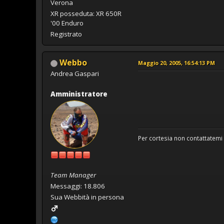
Verona
XR posseduta: XR 650R
'00 Enduro
Registrato
Webbo
Maggio 20, 2005, 16:54:13 PM
Andrea Gaspari
Amministratore
Per cortesia non contattatemi 
Team Manager
Messaggi: 18.806
Sua Webbità in persona