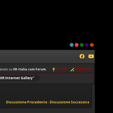
enuto su
XR-Italia.com Forum
.
Accedi
Registrati
XR Internet Gallery"
Discussione Precedente
-
Discussione Successiva