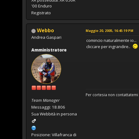
'00 Enduro
Registrato
Webbo
Maggio 20, 2005, 16:45:19 PM
Andrea Gaspari
comincio naturalmente io...
cliccare per ingrandire..
Amministratore
Per cortesia non contattatemi 
Team Manager
Messaggi: 18.806
Sua Webbità in persona
Posizione: Villafranca di