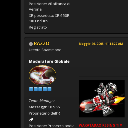
Posizione: Villafranca di
Verona
XR posseduta: XR 650R
'00 Enduro
Registrato
RAZZO
Maggio 26, 2005, 11:14:27 AM
Utente Spammone
Moderatore Globale
Team Manager
Messaggi: 18.965
Proprietario dell'R
WAKATADAO
RESING
TIM
Posizione: Proseccolandia