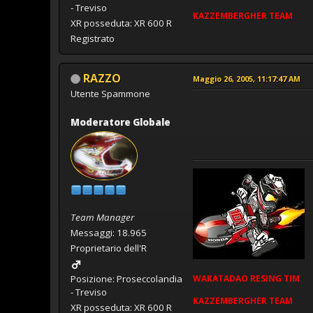
- Treviso
KAZZEMBERGHER TEAM
XR posseduta: XR 600 R
Registrato
RAZZO
Maggio 26, 2005, 11:17:47 AM
Utente Spammone
Moderatore Globale
Team Manager
Messaggi: 18.965
Proprietario dell'R
WAKATADAO
RESING
TIM
Posizione: Proseccolandia
- Treviso
KAZZEMBERGHER TEAM
XR posseduta: XR 600 R