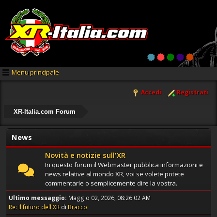
Menu principale
Accedi
Registrati
XR-Italia.com Forum
News
Novità e notizie sull'XR
In questo forum il Webmaster pubblica informazioni e
news relative al mondo XR, voi se volete potete
commentarle o semplicemente dire la vostra.
Ultimo messaggio:
Maggio 02, 2026, 08:26:02 AM
Re: Il futuro dell'XR
di
Bracco