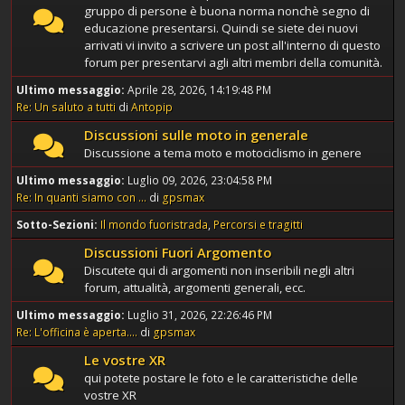
gruppo di persone è buona norma nonchè segno di
educazione presentarsi. Quindi se siete dei nuovi
arrivati vi invito a scrivere un post all'interno di questo
forum per presentarvi agli altri membri della comunità.
Ultimo messaggio:
Aprile 28, 2026, 14:19:48 PM
Re: Un saluto a tutti
di
Antopip
Discussioni sulle moto in generale
Discussione a tema moto e motociclismo in genere
Ultimo messaggio:
Luglio 09, 2026, 23:04:58 PM
Re: In quanti siamo con ...
di
gpsmax
Sotto-Sezioni
Il mondo fuoristrada
Percorsi e tragitti
Discussioni Fuori Argomento
Discutete qui di argomenti non inseribili negli altri
forum, attualità, argomenti generali, ecc.
Ultimo messaggio:
Luglio 31, 2026, 22:26:46 PM
Re: L'officina è aperta....
di
gpsmax
Le vostre XR
qui potete postare le foto e le caratteristiche delle
vostre XR