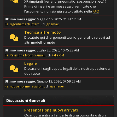
XR (impianti frenanti, pneumatici, sospensioni, ecc) )
Prima di inserire un messaggio verificate che
l'argomento non sia già stato trattato nelle
FAQ
Ultimo messaggio:
Maggio 15, 2026, 21:41:12 PM
Re: rigonfiamenti intern...
di
gpsmax
Tecnica altre moto
Discutete qui di argomenti tecnici generali o relativi ad
altri modelli di moto
Ultimo messaggio:
Luglio 25, 2026, 10:45:23 AM
Re: Revisione Mono Yamah...
di
Kalle754_
Legale
Discussioni sugli aspetti legali della nostra passione a
due ruote
Ultimo messaggio:
Giugno 13, 2026, 07:59:55 AM
Re: nuove norme revision...
di
aisenauer
Discussioni Generali
Presentazione nuovi arrivati
Quando si entra a far parte di una comunità o di un