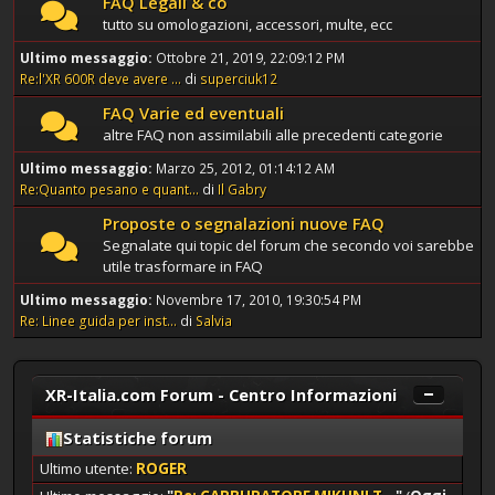
FAQ Legali & co
tutto su omologazioni, accessori, multe, ecc
Ultimo messaggio:
Ottobre 21, 2019, 22:09:12 PM
Re:l'XR 600R deve avere ...
di
superciuk12
FAQ Varie ed eventuali
altre FAQ non assimilabili alle precedenti categorie
Ultimo messaggio:
Marzo 25, 2012, 01:14:12 AM
Re:Quanto pesano e quant...
di
Il Gabry
Proposte o segnalazioni nuove FAQ
Segnalate qui topic del forum che secondo voi sarebbe
utile trasformare in FAQ
Ultimo messaggio:
Novembre 17, 2010, 19:30:54 PM
Re: Linee guida per inst...
di
Salvia
XR-Italia.com Forum - Centro Informazioni
Statistiche forum
Ultimo utente:
ROGER