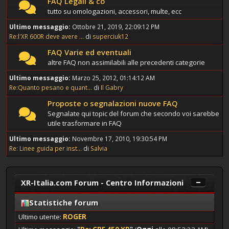
FAQ Legali & co
tutto su omologazioni, accessori, multe, ecc
Ultimo messaggio:
Ottobre 21, 2019, 22:09:12 PM
Re:l'XR 600R deve avere ...
di
superciuk12
FAQ Varie ed eventuali
altre FAQ non assimilabili alle precedenti categorie
Ultimo messaggio:
Marzo 25, 2012, 01:14:12 AM
Re:Quanto pesano e quant...
di
Il Gabry
Proposte o segnalazioni nuove FAQ
Segnalate qui topic del forum che secondo voi sarebbe
utile trasformare in FAQ
Ultimo messaggio:
Novembre 17, 2010, 19:30:54 PM
Re: Linee guida per inst...
di
Salvia
XR-Italia.com Forum - Centro Informazioni
Statistiche forum
Ultimo utente:
ROGER