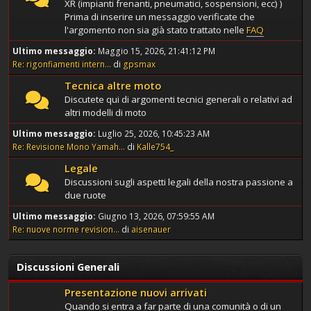
XR (impianti frenanti, pneumatici, sospensioni, ecc) )
Prima di inserire un messaggio verificate che
l'argomento non sia già stato trattato nelle
FAQ
Ultimo messaggio:
Maggio 15, 2026, 21:41:12 PM
Re: rigonfiamenti intern...
di
gpsmax
Tecnica altre moto
Discutete qui di argomenti tecnici generali o relativi ad
altri modelli di moto
Ultimo messaggio:
Luglio 25, 2026, 10:45:23 AM
Re: Revisione Mono Yamah...
di
Kalle754_
Legale
Discussioni sugli aspetti legali della nostra passione a
due ruote
Ultimo messaggio:
Giugno 13, 2026, 07:59:55 AM
Re: nuove norme revision...
di
aisenauer
Discussioni Generali
Presentazione nuovi arrivati
Quando si entra a far parte di una comunità o di un