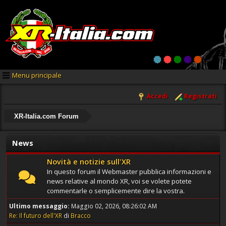
Menu principale
Accedi
Registrati
XR-Italia.com Forum
News
Novità e notizie sull'XR
In questo forum il Webmaster pubblica informazioni e
news relative al mondo XR, voi se volete potete
commentarle o semplicemente dire la vostra.
Ultimo messaggio:
Maggio 02, 2026, 08:26:02 AM
Re: Il futuro dell'XR
di
Bracco