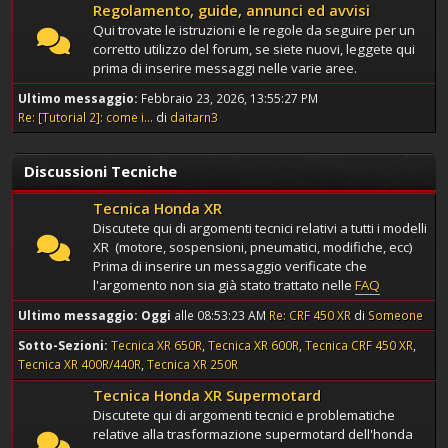
Regolamento, guide, annunci ed avvisi
Qui trovate le istruzioni e le regole da seguire per un
corretto utilizzo del forum, se siete nuovi, leggete qui
prima di inserire messaggi nelle varie aree.
Ultimo messaggio:
Febbraio 23, 2026, 13:55:27 PM
Re: [Tutorial 2]: come i...
di
daitarn3
Discussioni Tecniche
Tecnica Honda XR
Discutete qui di argomenti tecnici relativi a tutti i modelli
XR (motore, sospensioni, pneumatici, modifiche, ecc)
Prima di inserire un messaggio verificate che
l'argomento non sia già stato trattato nelle
FAQ
Ultimo messaggio:
Oggi
alle 08:53:23 AM
Re: CRF 450 XR
di
Someone
Sotto-Sezioni
Tecnica XR 650R
Tecnica XR 600R
Tecnica CRF 450 XR
Tecnica XR 400R/440R
Tecnica XR 250R
Tecnica Honda XR Supermotard
Discutete qui di argomenti tecnici e problematiche
relative alla trasformazione supermotard dell'honda