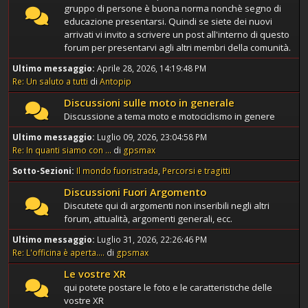
gruppo di persone è buona norma nonchè segno di
educazione presentarsi. Quindi se siete dei nuovi
arrivati vi invito a scrivere un post all'interno di questo
forum per presentarvi agli altri membri della comunità.
Ultimo messaggio:
Aprile 28, 2026, 14:19:48 PM
Re: Un saluto a tutti
di
Antopip
Discussioni sulle moto in generale
Discussione a tema moto e motociclismo in genere
Ultimo messaggio:
Luglio 09, 2026, 23:04:58 PM
Re: In quanti siamo con ...
di
gpsmax
Sotto-Sezioni
Il mondo fuoristrada
Percorsi e tragitti
Discussioni Fuori Argomento
Discutete qui di argomenti non inseribili negli altri
forum, attualità, argomenti generali, ecc.
Ultimo messaggio:
Luglio 31, 2026, 22:26:46 PM
Re: L'officina è aperta....
di
gpsmax
Le vostre XR
qui potete postare le foto e le caratteristiche delle
vostre XR