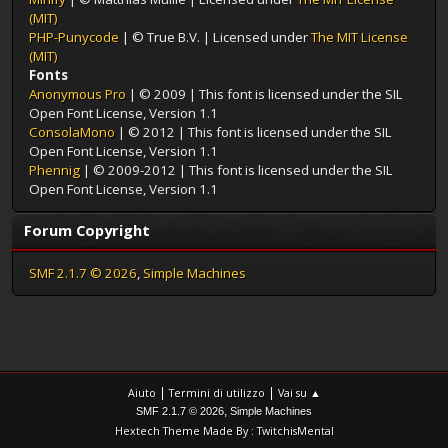
(MIT)
PHP-Punycode
| © True B.V. | Licensed under
The MIT License
(MIT)
Fonts
Anonymous Pro
| © 2009 | This font is licensed under the SIL
Open Font License, Version 1.1
ConsolaMono
| © 2012 | This font is licensed under the SIL
Open Font License, Version 1.1
Phennig
| © 2009-2012 | This font is licensed under the SIL
Open Font License, Version 1.1
Forum Copyright
SMF 2.1.7 © 2026
,
Simple Machines
|
|
Aiuto
Termini di utilizzo
Vai su ▲
,
SMF 2.1.7 © 2026
Simple Machines
Hextech Theme Made By : TwitchisMental