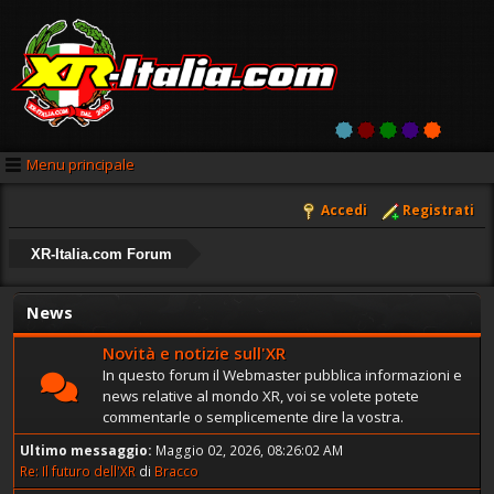
Menu principale
Accedi
Registrati
XR-Italia.com Forum
News
Novità e notizie sull'XR
In questo forum il Webmaster pubblica informazioni e
news relative al mondo XR, voi se volete potete
commentarle o semplicemente dire la vostra.
Ultimo messaggio:
Maggio 02, 2026, 08:26:02 AM
Re: Il futuro dell'XR
di
Bracco