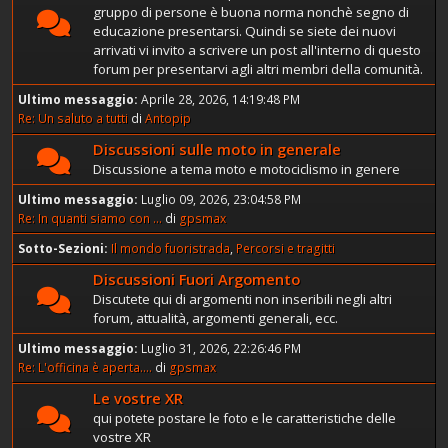
gruppo di persone è buona norma nonchè segno di
educazione presentarsi. Quindi se siete dei nuovi
arrivati vi invito a scrivere un post all'interno di questo
forum per presentarvi agli altri membri della comunità.
Ultimo messaggio:
Aprile 28, 2026, 14:19:48 PM
Re: Un saluto a tutti
di
Antopip
Discussioni sulle moto in generale
Discussione a tema moto e motociclismo in genere
Ultimo messaggio:
Luglio 09, 2026, 23:04:58 PM
Re: In quanti siamo con ...
di
gpsmax
Sotto-Sezioni
Il mondo fuoristrada
Percorsi e tragitti
Discussioni Fuori Argomento
Discutete qui di argomenti non inseribili negli altri
forum, attualità, argomenti generali, ecc.
Ultimo messaggio:
Luglio 31, 2026, 22:26:46 PM
Re: L'officina è aperta....
di
gpsmax
Le vostre XR
qui potete postare le foto e le caratteristiche delle
vostre XR