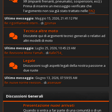
XR (impianti frenanti, pneumatici, sospensioni, ecc) )
Prima di inserire un messaggio verificate che
l'argomento non sia già stato trattato nelle
FAQ
Ultimo messaggio:
Maggio 15, 2026, 21:41:12 PM
Re: rigonfiamenti intern...
di
gpsmax
Tecnica altre moto
Discutete qui di argomenti tecnici generali o relativi ad
altri modelli di moto
Ultimo messaggio:
Luglio 25, 2026, 10:45:23 AM
Re: Revisione Mono Yamah...
di
Kalle754_
Legale
Discussioni sugli aspetti legali della nostra passione a
due ruote
Ultimo messaggio:
Giugno 13, 2026, 07:59:55 AM
Re: nuove norme revision...
di
aisenauer
Discussioni Generali
Presentazione nuovi arrivati
Quando si entra a far parte di una comunità o di un