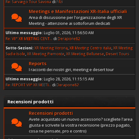
Re: Sarvægo Tour Savona
di
Filzi
Meetings e Manifestazioni XR-Italia ufficiali
Area di discussione per l'organizzazione degli XR
Meeting - attenzione ai sottoforum dedicati
Ultimo messaggio:
Luglio 01, 2026, 11:56:50 AM
Re: VII° XR MEETING CENT...
di
Derapone82
Sotto-Sezioni
XR Meeting Verona
XR Meeting Centro italia
XR Meeting
Sud e Isole
XR Meeting Piemonte
XR Meeting Bellunese
Desert Tours
Reports
I racconti dei nostri giri, meeting e desert tour
Ultimo messaggio:
Luglio 28, 2026, 11:15:15 AM
Re: REPORT VII° XR MEETI...
di
Derapone82
Recensioni prodotti
Recensioni prodotti
Avete acquistato un nuovo accessorio? scegliete l'area
giusta e scrivete la vostra recensione (prezzo pagato,
cosa ne pensate, pro e contro)