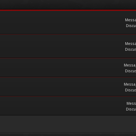
Messa
Discu
Messa
Discus
Messag
Discus
Messag
Discus
Mess
Discu