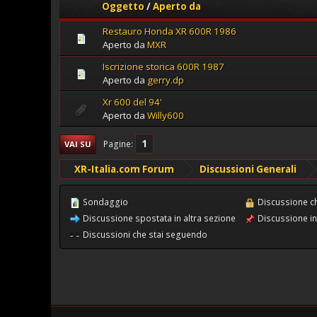
Oggetto
/
Aperto da
Restauro Honda XR 600R 1986
Aperto da
MXR
Iscrizione storica 600R 1987
Aperto da
gerry.dp
Xr 600 del 94'
Aperto da
Willy600
1
Pagine
VAI SU
XR-Italia.com Forum
Discussioni Generali
Sondaggio
Discussione c
Discussione spostata in altra sezione
Discussione in
Discussioni che stai seguendo