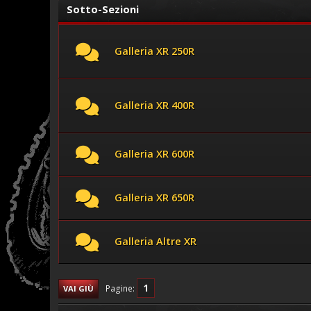
Sotto-Sezioni
Galleria XR 250R
Galleria XR 400R
Galleria XR 600R
Galleria XR 650R
Galleria Altre XR
1
Pagine
VAI GIÙ