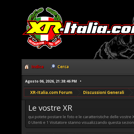
Indice
Cerca
Agosto 06, 2026, 21:38:46 PM
XR-Italia.com Forum
Discussioni Generali
Le vostre XR
qui potete postare le foto e le caratteristiche delle vostre 
0 Utenti e 1 Visitatore stanno visualizzando questa sezion