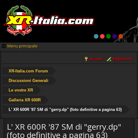
Menu principale
Accedi
Registrati
XR-Italia.com Forum
Discussioni Generali
Le vostre XR
Galleria XR 600R
L' XR 600R '87 SM di "gerry.dp" (foto definitive a pagina 63)
L' XR 600R '87 SM di "gerry.dp"
(foto definitive a pagina 63)