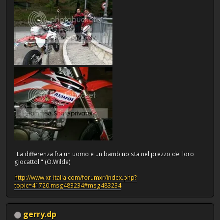
"La differenza fra un uomo e un bambino sta nel prezzo dei loro
giocattoli" (O.Wilde)
http://www.xr-italia.com/forumxr/index.php?
topic=41720.msg483234#msg483234
gerry.dp