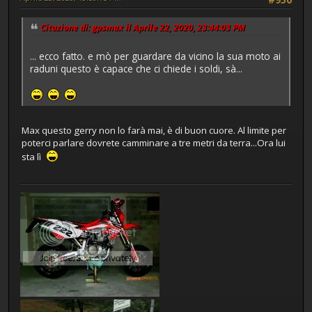
Citazione di: gpsmax il Aprile 22, 2020, 23:44:03 PM
... ecco fatto. e mò per guardare da vicino la sua moto ai
raduni questo è capace che ci chiede i soldi, sà...
Max questo gerry non lo farà mai, è di buon cuore. Al limite per
poterci parlare dovrete camminare a tre metri da terra...Ora lui
sta lì