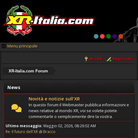
Menu principale
Accedi
Registrati
XR-Italia.com Forum
News
Novità e notizie sull'XR
In questo forum il Webmaster pubblica informazioni e
news relative al mondo XR, voi se volete potete
commentarle o semplicemente dire la vostra.
Ultimo messaggio:
Maggio 02, 2026, 08:26:02 AM
Re: Il futuro dell'XR
di
Bracco