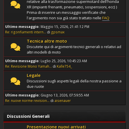
relative alla trasformazione supermotard dell'honda
XR (impianti frenanti, pneumatici, sospensioni, ecc) )
Prima di inserire un messaggio verificate che
l'argomento non sia già stato trattato nelle
FAQ
Ultimo messaggio:
Maggio 15, 2026, 21:41:12 PM
Re: rigonfiamenti intern...
di
gpsmax
Tecnica altre moto
Discutete qui di argomenti tecnici generali o relativi ad
altri modelli di moto
Ultimo messaggio:
Luglio 25, 2026, 10:45:23 AM
Re: Revisione Mono Yamah...
di
Kalle754_
Legale
Discussioni sugli aspetti legali della nostra passione a
due ruote
Ultimo messaggio:
Giugno 13, 2026, 07:59:55 AM
Re: nuove norme revision...
di
aisenauer
Discussioni Generali
Presentazione nuovi arrivati