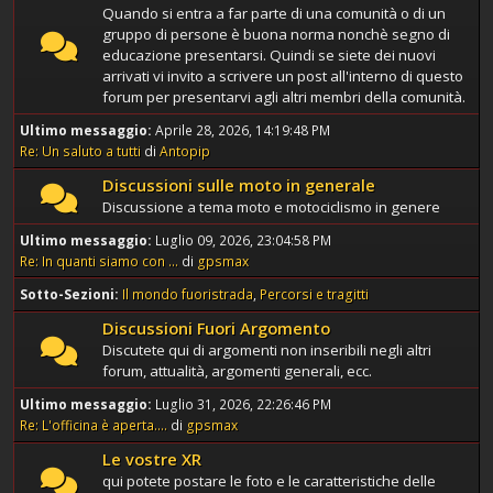
Quando si entra a far parte di una comunità o di un
gruppo di persone è buona norma nonchè segno di
educazione presentarsi. Quindi se siete dei nuovi
arrivati vi invito a scrivere un post all'interno di questo
forum per presentarvi agli altri membri della comunità.
Ultimo messaggio:
Aprile 28, 2026, 14:19:48 PM
Re: Un saluto a tutti
di
Antopip
Discussioni sulle moto in generale
Discussione a tema moto e motociclismo in genere
Ultimo messaggio:
Luglio 09, 2026, 23:04:58 PM
Re: In quanti siamo con ...
di
gpsmax
Sotto-Sezioni
Il mondo fuoristrada
Percorsi e tragitti
Discussioni Fuori Argomento
Discutete qui di argomenti non inseribili negli altri
forum, attualità, argomenti generali, ecc.
Ultimo messaggio:
Luglio 31, 2026, 22:26:46 PM
Re: L'officina è aperta....
di
gpsmax
Le vostre XR
qui potete postare le foto e le caratteristiche delle