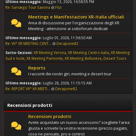
Ultimo messaggio:
Maggio 13, 2026, 16:58:55 PM
Re: Sarvægo Tour Savona
di
Filzi
Meetings e Manifestazioni XR-Italia ufficiali
Area di discussione per l'organizzazione degli XR
Meeting - attenzione ai sottoforum dedicati
Ultimo messaggio:
Luglio 01, 2026, 11:56:50 AM
Re: VII° XR MEETING CENT...
di
Derapone82
Sotto-Sezioni
XR Meeting Verona
XR Meeting Centro italia
XR Meeting
Sud e Isole
XR Meeting Piemonte
XR Meeting Bellunese
Desert Tours
Reports
I racconti dei nostri giri, meeting e desert tour
Ultimo messaggio:
Luglio 28, 2026, 11:15:15 AM
Re: REPORT VII° XR MEETI...
di
Derapone82
Recensioni prodotti
Recensioni prodotti
Avete acquistato un nuovo accessorio? scegliete l'area
giusta e scrivete la vostra recensione (prezzo pagato,
cosa ne pensate, pro e contro)