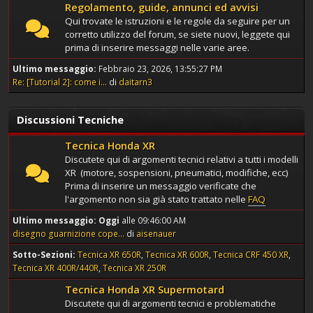
Regolamento, guide, annunci ed avvisi
Qui trovate le istruzioni e le regole da seguire per un
corretto utilizzo del forum, se siete nuovi, leggete qui
prima di inserire messaggi nelle varie aree.
Ultimo messaggio:
Febbraio 23, 2026, 13:55:27 PM
Re: [Tutorial 2]: come i...
di
daitarn3
Discussioni Tecniche
Tecnica Honda XR
Discutete qui di argomenti tecnici relativi a tutti i modelli
XR (motore, sospensioni, pneumatici, modifiche, ecc)
Prima di inserire un messaggio verificate che
l'argomento non sia già stato trattato nelle
FAQ
Ultimo messaggio:
Oggi
alle 09:46:00 AM
disegno guarnizione cope...
di
aisenauer
Sotto-Sezioni
Tecnica XR 650R
Tecnica XR 600R
Tecnica CRF 450 XR
Tecnica XR 400R/440R
Tecnica XR 250R
Tecnica Honda XR Supermotard
Discutete qui di argomenti tecnici e problematiche