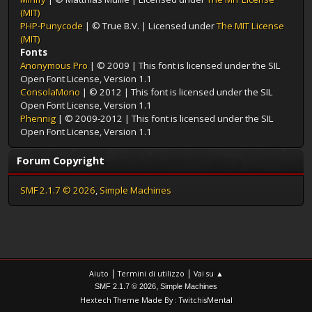
(MIT)
PHP-Punycode
| © True B.V. | Licensed under
The MIT License
(MIT)
Fonts
Anonymous Pro
| © 2009 | This font is licensed under the SIL
Open Font License, Version 1.1
ConsolaMono
| © 2012 | This font is licensed under the SIL
Open Font License, Version 1.1
Phennig
| © 2009-2012 | This font is licensed under the SIL
Open Font License, Version 1.1
Forum Copyright
SMF 2.1.7 © 2026
,
Simple Machines
|
|
Aiuto
Termini di utilizzo
Vai su ▲
,
SMF 2.1.7 © 2026
Simple Machines
Hextech Theme Made By : TwitchisMental