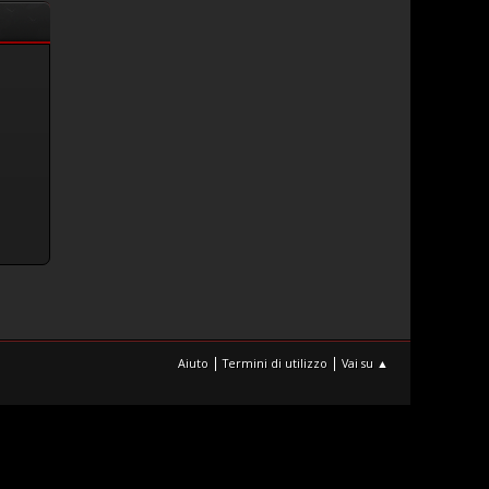
|
|
Aiuto
Termini di utilizzo
Vai su ▲