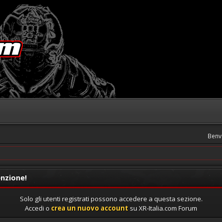
Benv
nzione!
Solo gli utenti registrati possono accedere a questa sezione.
Accedi o
crea un nuovo account
su XR-Italia.com Forum