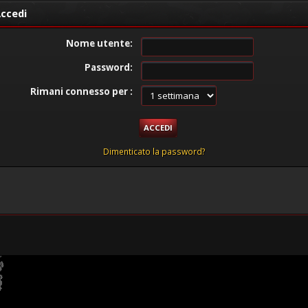
ccedi
Nome utente:
Password:
Rimani connesso per :
Dimenticato la password?