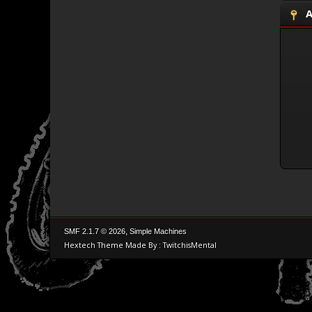
A
,
SMF 2.1.7 © 2026
Simple Machines
Hextech Theme Made By : TwitchisMental