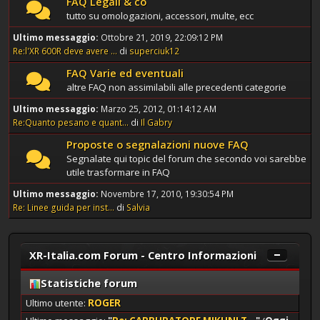
FAQ Legali & co
tutto su omologazioni, accessori, multe, ecc
Ultimo messaggio:
Ottobre 21, 2019, 22:09:12 PM
Re:l'XR 600R deve avere ...
di
superciuk12
FAQ Varie ed eventuali
altre FAQ non assimilabili alle precedenti categorie
Ultimo messaggio:
Marzo 25, 2012, 01:14:12 AM
Re:Quanto pesano e quant...
di
Il Gabry
Proposte o segnalazioni nuove FAQ
Segnalate qui topic del forum che secondo voi sarebbe
utile trasformare in FAQ
Ultimo messaggio:
Novembre 17, 2010, 19:30:54 PM
Re: Linee guida per inst...
di
Salvia
XR-Italia.com Forum - Centro Informazioni
Statistiche forum
Ultimo utente:
ROGER