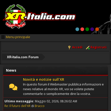
Menu principale
Accedi
Registrati
XR-Italia.com Forum
News
Novità e notizie sull'XR
In questo forum il Webmaster pubblica informazioni e
news relative al mondo XR, voi se volete potete
commentarle o semplicemente dire la vostra.
Ultimo messaggio:
Maggio 02, 2026, 08:26:02 AM
Re: Il futuro dell'XR
di
Bracco