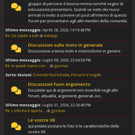
gruppo di persone è buona norma nonchè segno di
educazione presentarsi. Quindi se siete dei nuovi
arrivati vi invito a scrivere un post all'interno di questo
forum per presentarvi agli altri membri della comunità.
Ultimo messaggio:
Aprile 28, 2026, 14:19:48 PM
Re: Un saluto a tutti
di
Antopip
Discussioni sulle moto in generale
Discussione a tema moto e motociclismo in genere
Ultimo messaggio:
Luglio 09, 2026, 23:04:58 PM
Re: In quanti siamo con ...
di
gpsmax
Sotto-Sezioni
Il mondo fuoristrada
Percorsi e tragitti
Discussioni Fuori Argomento
Discutete qui di argomenti non inseribili negli altri
forum, attualità, argomenti generali, ecc.
Ultimo messaggio:
Luglio 31, 2026, 22:26:46 PM
Re: L'officina è aperta....
di
gpsmax
Le vostre XR
qui potete postare le foto e le caratteristiche delle
vostre XR