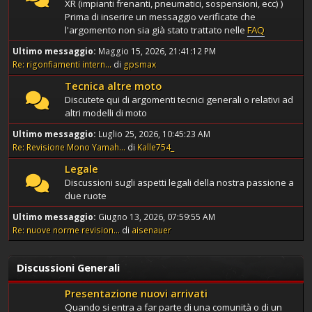
XR (impianti frenanti, pneumatici, sospensioni, ecc) )
Prima di inserire un messaggio verificate che
l'argomento non sia già stato trattato nelle
FAQ
Ultimo messaggio:
Maggio 15, 2026, 21:41:12 PM
Re: rigonfiamenti intern...
di
gpsmax
Tecnica altre moto
Discutete qui di argomenti tecnici generali o relativi ad
altri modelli di moto
Ultimo messaggio:
Luglio 25, 2026, 10:45:23 AM
Re: Revisione Mono Yamah...
di
Kalle754_
Legale
Discussioni sugli aspetti legali della nostra passione a
due ruote
Ultimo messaggio:
Giugno 13, 2026, 07:59:55 AM
Re: nuove norme revision...
di
aisenauer
Discussioni Generali
Presentazione nuovi arrivati
Quando si entra a far parte di una comunità o di un