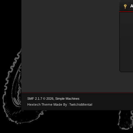
A
,
SMF 2.1.7 © 2026
Simple Machines
Hextech Theme Made By : TwitchisMental