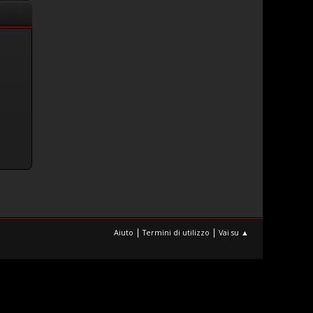
|
|
Aiuto
Termini di utilizzo
Vai su ▲