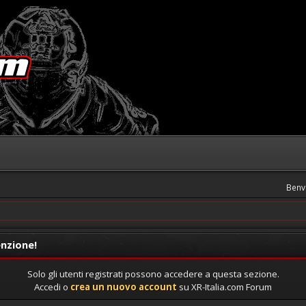
Benv
nzione!
Solo gli utenti registrati possono accedere a questa sezione.
Accedi o
crea un nuovo account
su XR-Italia.com Forum