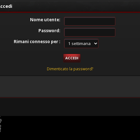
ccedi
Nome utente:
Password:
Rimani connesso per :
Dimenticato la password?