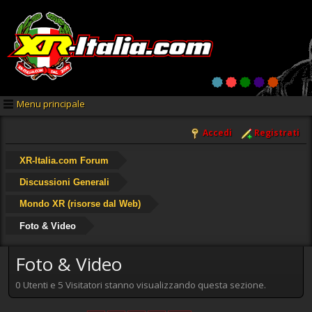
Menu principale
Accedi
Registrati
XR-Italia.com Forum
Discussioni Generali
Mondo XR (risorse dal Web)
Foto & Video
Foto & Video
0 Utenti e 5 Visitatori stanno visualizzando questa sezione.