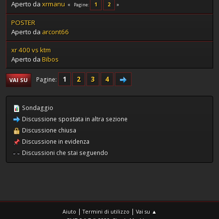
Aperto da
xrmanu
1
2
Pagine
POSTER
Aperto da
arcont66
xr 400 vs ktm
Aperto da
Bibos
1
2
3
4
Pagine
VAI SU
Sondaggio
Discussione spostata in altra sezione
Discussione chiusa
Discussione in evidenza
Discussioni che stai seguendo
|
|
Aiuto
Termini di utilizzo
Vai su ▲