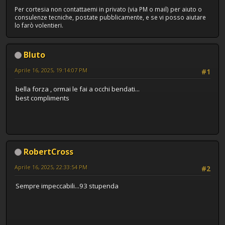
Per cortesia non contattaemi in privato (via PM o mail) per aiuto o
consulenze tecniche, postate pubblicamente, e se vi posso aiutare
lo farò volentieri.
Bluto
Aprile 16, 2025, 19:14:07 PM
#1
bella forza , ormai le fai a occhi bendati...
best compliments
RobertCross
Aprile 16, 2025, 22:33:54 PM
#2
Sempre impeccabili...93 stupenda