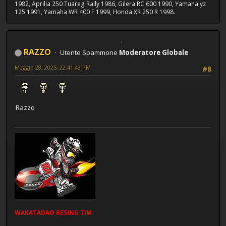
1982, Aprilia 250 Tuareg Rally 1986, Gilera RC 600 1990, Yamaha yz
125 1991, Yamaha WR 400 F 1999, Honda XR 250 R 1998.
RAZZO
Utente Spammone
Moderatore Globale
Maggio 28, 2025, 22:41:43 PM
#8
Razzo
WAKATADAO
RESING
TIM