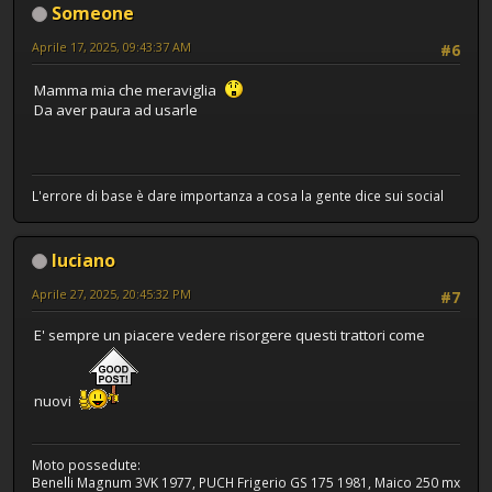
Someone
Aprile 17, 2025, 09:43:37 AM
#6
Mamma mia che meraviglia
Da aver paura ad usarle
L'errore di base è dare importanza a cosa la gente dice sui social
luciano
Aprile 27, 2025, 20:45:32 PM
#7
E' sempre un piacere vedere risorgere questi trattori come
nuovi
Moto possedute:
Benelli Magnum 3VK 1977, PUCH Frigerio GS 175 1981, Maico 250 mx