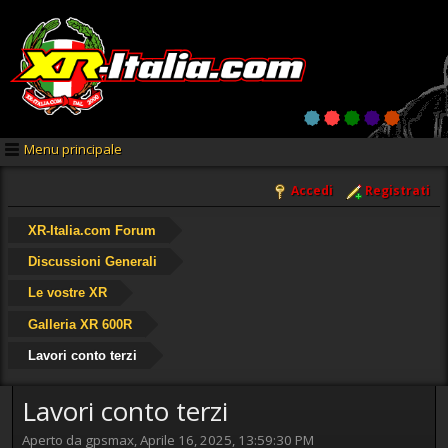
Menu principale
Accedi
Registrati
XR-Italia.com Forum
Discussioni Generali
Le vostre XR
Galleria XR 600R
Lavori conto terzi
Lavori conto terzi
Aperto da gpsmax, Aprile 16, 2025, 13:59:30 PM