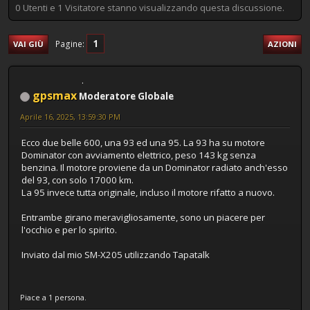
0 Utenti e 1 Visitatore stanno visualizzando questa discussione.
1
Pagine
VAI GIÙ
AZIONI
gpsmax
Moderatore Globale
Aprile 16, 2025, 13:59:30 PM
Ecco due belle 600, una 93 ed una 95. La 93 ha su motore
Dominator con avviamento elettrico, peso 143 kg senza
benzina. Il motore proviene da un Dominator radiato anch'esso
del 93, con solo 17000 km.
La 95 invece tutta originale, incluso il motore rifatto a nuovo.
Entrambe girano meravigliosamente, sono un piacere per
l'occhio e per lo spirito.
Inviato dal mio SM-X205 utilizzando Tapatalk
Piace a 1 persona.