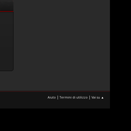
|
|
Aiuto
Termini di utilizzo
Vai su ▲