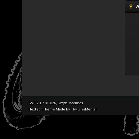
A
,
SMF 2.1.7 © 2026
Simple Machines
Hextech Theme Made By : TwitchisMental