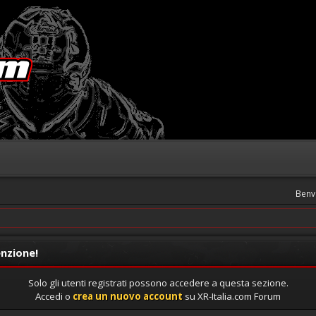
Benv
nzione!
Solo gli utenti registrati possono accedere a questa sezione.
Accedi o
crea un nuovo account
su XR-Italia.com Forum