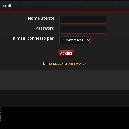
ccedi
Nome utente:
Password:
Rimani connesso per :
Dimenticato la password?