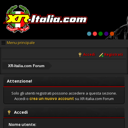
Menu principale
Accedi
Registrati
XR-Italia.com Forum
Attenzione!
Solo gli utenti registrati possono accedere a questa sezione.
Accedi o
crea un nuovo account
su XR-Italia.com Forum
Accedi
Nome utente: