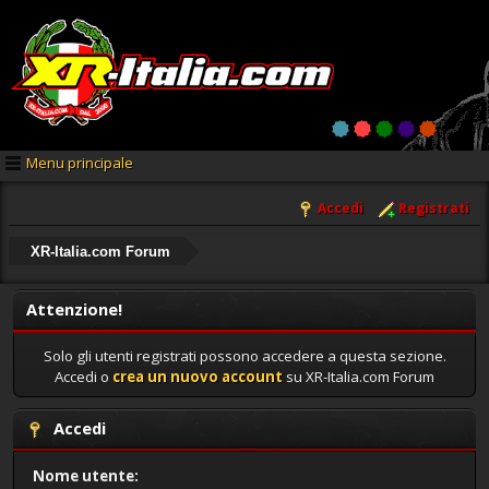
Menu principale
Accedi
Registrati
XR-Italia.com Forum
Attenzione!
Solo gli utenti registrati possono accedere a questa sezione.
Accedi o
crea un nuovo account
su XR-Italia.com Forum
Accedi
Nome utente: