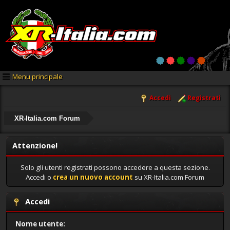
Menu principale
Accedi
Registrati
XR-Italia.com Forum
Attenzione!
Solo gli utenti registrati possono accedere a questa sezione.
Accedi o
crea un nuovo account
su XR-Italia.com Forum
Accedi
Nome utente: