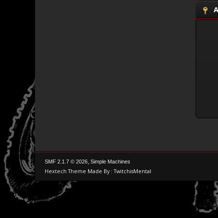
A
,
SMF 2.1.7 © 2026
Simple Machines
Hextech Theme Made By : TwitchisMental