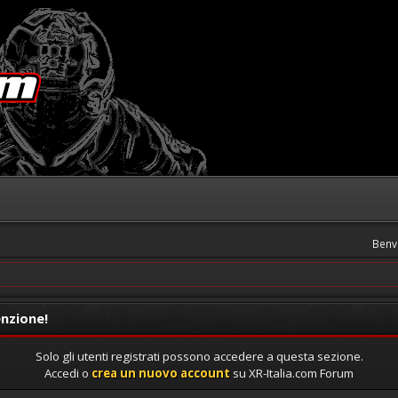
Benv
nzione!
Solo gli utenti registrati possono accedere a questa sezione.
Accedi o
crea un nuovo account
su XR-Italia.com Forum