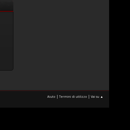
|
|
Aiuto
Termini di utilizzo
Vai su ▲