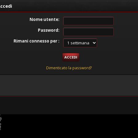
ccedi
Nome utente:
Password:
Rimani connesso per :
Dimenticato la password?