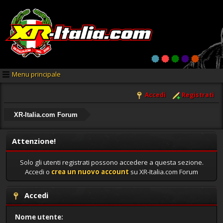
Menu principale
Accedi
Registrati
XR-Italia.com Forum
Attenzione!
Solo gli utenti registrati possono accedere a questa sezione.
Accedi o
crea un nuovo account
su XR-Italia.com Forum
Accedi
Nome utente: