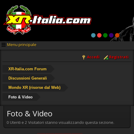
Menu principale
Accedi
Registrati
XR-Italia.com Forum
Discussioni Generali
Mondo XR (risorse dal Web)
Foto & Video
Foto & Video
0 Utenti e 2 Visitatori stanno visualizzando questa sezione.