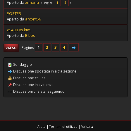
Aperto da
xrmanu
1
2
Pagine
POSTER
Aperto da
arcont66
xr 400 vs ktm
Aperto da
Bibos
1
2
3
4
Pagine
VAI SU
Sondaggio
Discussione spostata in altra sezione
Discussione chiusa
Discussione in evidenza
Discussioni che stai seguendo
|
|
Aiuto
Termini di utilizzo
Vai su ▲