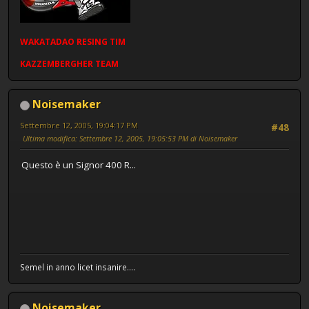
WAKATADAO
RESING
TIM
KAZZEMBERGHER TEAM
Noisemaker
Settembre 12, 2005, 19:04:17 PM
#48
Ultima modifica
: Settembre 12, 2005, 19:05:53 PM di Noisemaker
Questo è un Signor 400 R...
Semel in anno licet insanire....
Noisemaker