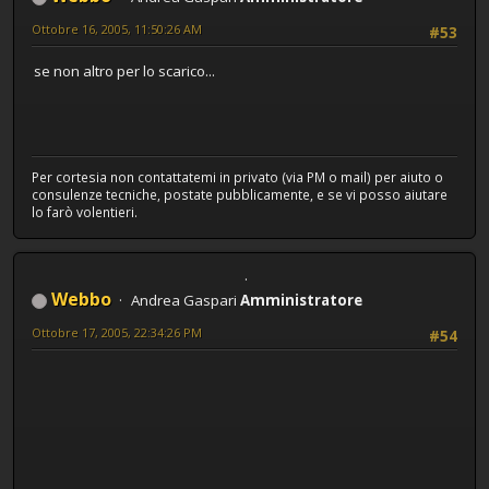
Ottobre 16, 2005, 11:50:26 AM
#53
se non altro per lo scarico...
Per cortesia non contattatemi in privato (via PM o mail) per aiuto o
consulenze tecniche, postate pubblicamente, e se vi posso aiutare
lo farò volentieri.
Webbo
Andrea Gaspari
Amministratore
Ottobre 17, 2005, 22:34:26 PM
#54