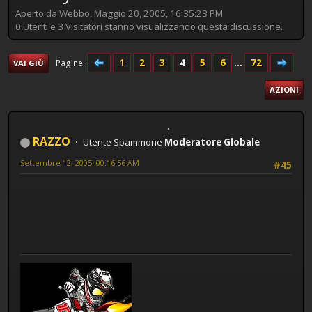
Aperto da Webbo, Maggio 20, 2005, 16:35:23 PM
0 Utenti e 3 Visitatori stanno visualizzando questa discussione.
1
2
3
4
5
6
...
72
Pagine
VAI GIÙ
AZIONI
RAZZO
Utente Spammone
Moderatore Globale
Settembre 12, 2005, 00:16:56 AM
#45