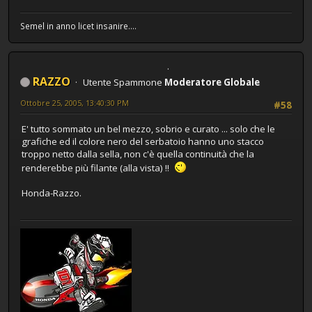
Semel in anno licet insanire....
RAZZO
Utente Spammone
Moderatore Globale
Ottobre 25, 2005, 13:40:30 PM
#58
E' tutto sommato un bel mezzo, sobrio e curato ... solo che le
grafiche ed il colore nero del serbatoio hanno uno stacco
troppo netto dalla sella, non c'è quella continuità che la
renderebbe più filante (alla vista) !!
Honda-Razzo.