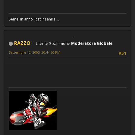
Semel in anno licet insanire....
RAZZO
Utente Spammone
Moderatore Globale
Settembre 12, 2005, 20:44:20 PM
#51