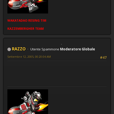
WAKATADAO
RESING
TIM
KAZZEMBERGHER TEAM
RAZZO
Utente Spammone
Moderatore Globale
Settembre 12, 2005, 00:20:04 AM
#47