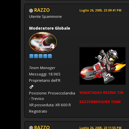
RAZZO
Luglio 26, 2005, 23:09:41 PM
Utente Spammone
Moderatore Globale
Team Manager
Messaggi: 18.965
Proprietario dell'R
WAKATADAO
RESING
TIM
Posizione: Proseccolandia
- Treviso
KAZZEMBERGHER TEAM
XR posseduta: XR 600 R
Registrato
RAZZO
Luglio 26, 2005, 23:11:55 PM