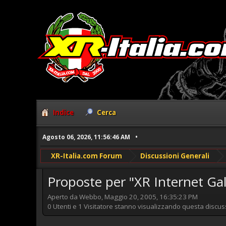
Indice
Cerca
Agosto 06, 2026, 11:56:46 AM
XR-Italia.com Forum
Discussioni Generali
Proposte per "XR Internet Gal
Aperto da Webbo, Maggio 20, 2005, 16:35:23 PM
0 Utenti e 1 Visitatore stanno visualizzando questa discus