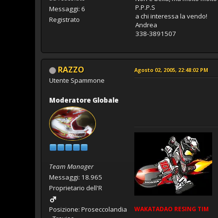
P.P.P.S
Messaggi: 6
a chi interessa la vendo!
Registrato
Andrea
338-3891507
RAZZO
Agosto 02, 2005, 22:48:02 PM
Utente Spammone
Moderatore Globale
Team Manager
Messaggi: 18.965
Proprietario dell'R
WAKATADAO
RESING
TIM
Posizione: Proseccolandia