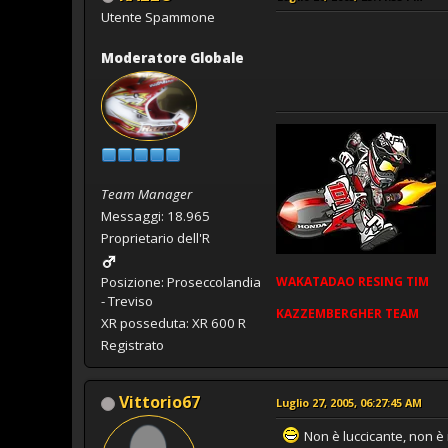
Utente Spammone
Moderatore Globale
Team Manager
Messaggi: 18.965
Proprietario dell'R
WAKATADAO
RESING
TIM
Posizione: Proseccolandia
- Treviso
KAZZEMBERGHER TEAM
XR posseduta: XR 600 R
Registrato
Vittorio67
Luglio 27, 2005, 06:27:45 AM
Non è luccicante, non è