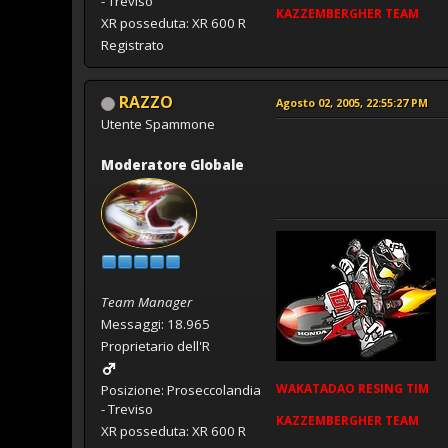
- Treviso
KAZZEMBERGHER TEAM
XR posseduta: XR 600 R
Registrato
RAZZO
Agosto 02, 2005, 22:55:27 PM
Utente Spammone
Moderatore Globale
Team Manager
Messaggi: 18.965
Proprietario dell'R
WAKATADAO
RESING
TIM
Posizione: Proseccolandia
- Treviso
KAZZEMBERGHER TEAM
XR posseduta: XR 600 R