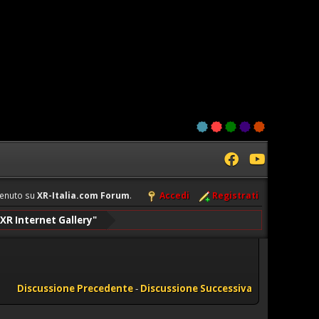
enuto su
XR-Italia.com Forum
.
Accedi
Registrati
XR Internet Gallery"
Discussione Precedente
-
Discussione Successiva