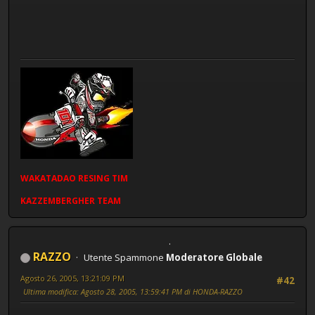
WAKATADAO
RESING
TIM
KAZZEMBERGHER TEAM
RAZZO
Utente Spammone
Moderatore Globale
Agosto 26, 2005, 13:21:09 PM
#42
Ultima modifica
: Agosto 28, 2005, 13:59:41 PM di HONDA-RAZZO