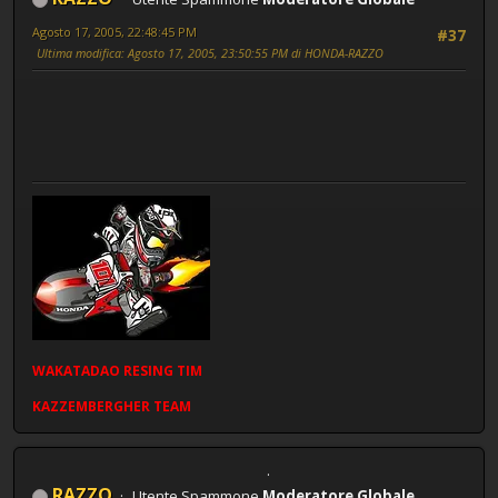
Agosto 17, 2005, 22:48:45 PM
#37
Ultima modifica
: Agosto 17, 2005, 23:50:55 PM di HONDA-RAZZO
WAKATADAO
RESING
TIM
KAZZEMBERGHER TEAM
RAZZO
Utente Spammone
Moderatore Globale