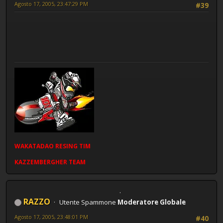
Agosto 17, 2005, 23:47:29 PM
#39
WAKATADAO
RESING
TIM
KAZZEMBERGHER TEAM
RAZZO
Utente Spammone
Moderatore Globale
Agosto 17, 2005, 23:48:01 PM
#40