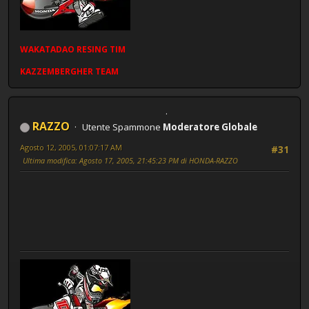
WAKATADAO
RESING
TIM
KAZZEMBERGHER TEAM
RAZZO
Utente Spammone
Moderatore Globale
Agosto 12, 2005, 01:07:17 AM
#31
Ultima modifica
: Agosto 17, 2005, 21:45:23 PM di HONDA-RAZZO