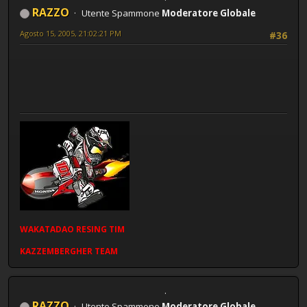
RAZZO
Utente Spammone
Moderatore Globale
Agosto 15, 2005, 21:02:21 PM
#36
WAKATADAO
RESING
TIM
KAZZEMBERGHER TEAM
RAZZO
Utente Spammone
Moderatore Globale