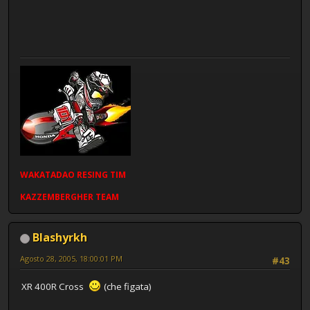
WAKATADAO
RESING
TIM
KAZZEMBERGHER TEAM
Blashyrkh
Agosto 28, 2005, 18:00:01 PM
#43
XR 400R Cross
(che figata)