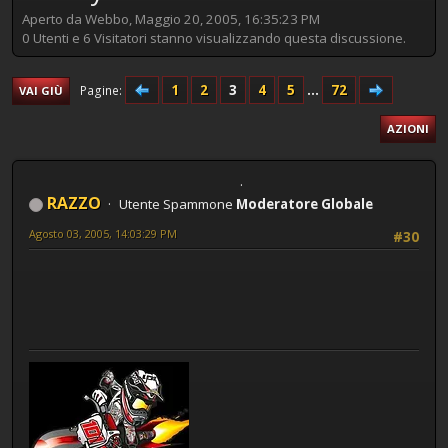
Aperto da Webbo, Maggio 20, 2005, 16:35:23 PM
0 Utenti e 6 Visitatori stanno visualizzando questa discussione.
1
2
3
4
5
...
72
Pagine
VAI GIÙ
AZIONI
RAZZO
Utente Spammone
Moderatore Globale
Agosto 03, 2005, 14:03:29 PM
#30