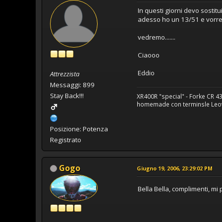
In questi giorni devo sostitu
adesso ho un 13/51 e vorrei 
vedremo.......
Ciaooo
Eddio
Attrezzista
Messaggi: 899
Stay Back!!!
XR400R "special" - Forke CR 
homemade con terminsle Leovin
Posizione: Potenza
Registrato
Gogo
Giugno 19, 2006, 23:29:02 PM
Bella Bella, complimenti, mi