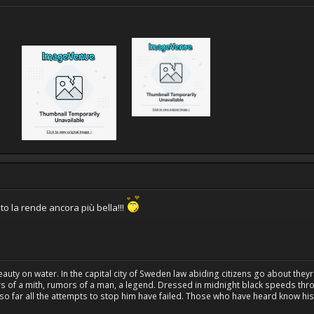
uto la rende ancora più bella!!!
uty on water. In the capital city of Sweden law abiding citizens go about theyr d
s of a mith, rumors of a man, a legend. Dressed in midnight black speeds throug
 so far all the attempts to stop him have failed. Those who have heard know h