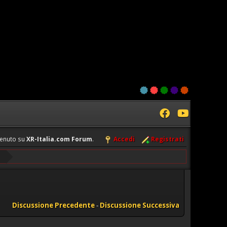
enuto su
XR-Italia.com Forum
.
Accedi
Registrati
Discussione Precedente
-
Discussione Successiva