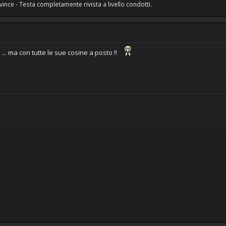
ce - Testa completamente rivista a livello condotti.
 ... ma con tutte le sue cosine a posto !!