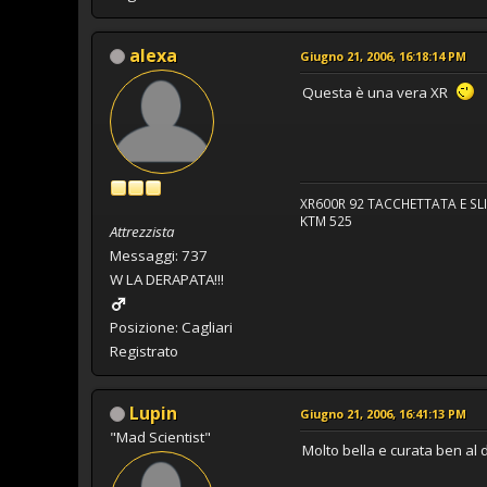
alexa
Giugno 21, 2006, 16:18:14 PM
Questa è una vera XR
XR600R 92 TACCHETTATA E SL
KTM 525
Attrezzista
Messaggi: 737
W LA DERAPATA!!!
Posizione: Cagliari
Registrato
Lupin
Giugno 21, 2006, 16:41:13 PM
"Mad Scientist"
Molto bella e curata ben al 