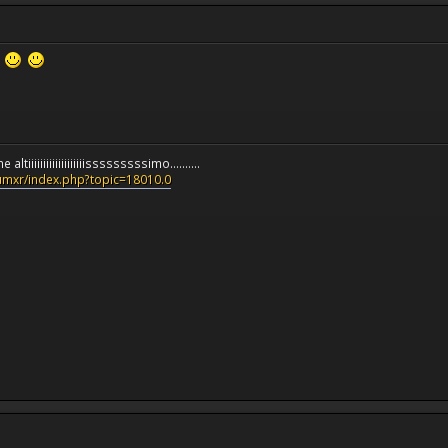
iiiiiiiiiiiiiiiiiiisssssssssimo..........
rumxr/index.php?topic=18010.0