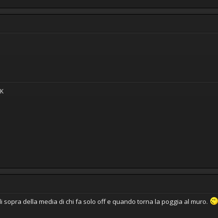
IK
di sopra della media di chi fa solo off e quando torna la poggia al muro.