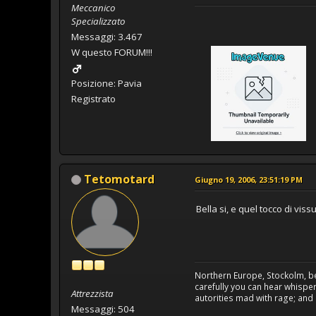
Meccanico
Specializzato
Messaggi: 3.467
W questo FORUM!!!
Posizione: Pavia
Registrato
Tetomotard
Giugno 19, 2006, 23:51:19 PM
Bella si, e quel tocco di viss
Northern Europe, Stockolm, bea
carefully you can hear whisper
Attrezzista
autorities mad with rage; and
Messaggi: 504