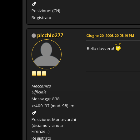
Posizione: (CN)
Registrato
picchio277
Giugno 20, 2006, 20:05:19 PM
Bella davvero!
Meccanico
Ufficiale
Messaggi: 838
xr400 '97 (mod. 98) en
Posizione: Montevarchi
(diciamo vicino a
Firenze...)
Registrato