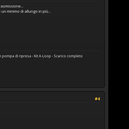
trasmissione...
un minimo di allungo in più...
pompa di ripresa - Kit A-Loop - Scarico completo
#4