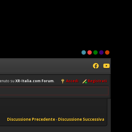
enuto su
XR-Italia.com Forum
.
Accedi
Registrati
Discussione Precedente
-
Discussione Successiva