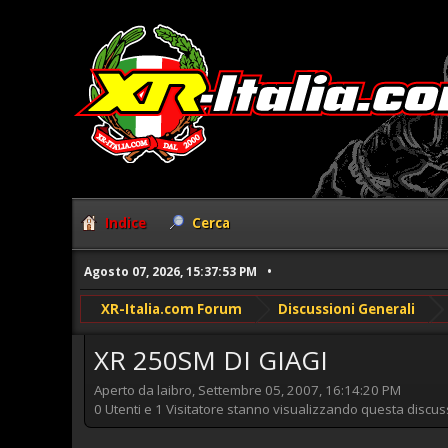
Indice
Cerca
Agosto 07, 2026, 15:37:53 PM
XR-Italia.com Forum
Discussioni Generali
XR 250SM DI GIAGI
Aperto da laibro, Settembre 05, 2007, 16:14:20 PM
0 Utenti e 1 Visitatore stanno visualizzando questa discus