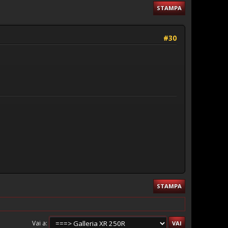
STAMPA
#30
STAMPA
Vai a