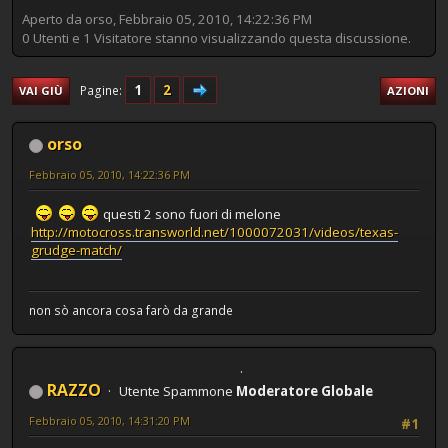
Aperto da orso, Febbraio 05, 2010, 14:22:36 PM
0 Utenti e 1 Visitatore stanno visualizzando questa discussione.
1
2
Pagine
VAI GIÙ
AZIONI
orso
Febbraio 05, 2010, 14:22:36 PM
questi 2 sono fuori di melone
http://motocross.transworld.net/1000072031/videos/texas-
grudge-match/
non sò ancora cosa farò da grande
RAZZO
Utente Spammone
Moderatore Globale
Febbraio 05, 2010, 14:31:20 PM
#1