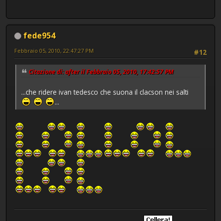
fede954
Febbraio 05, 2010, 22:47:27 PM
#12
Citazione di: after il Febbraio 05, 2010, 17:42:57 PM
...che ridere ivan tedesco che suona il clacson nei salti
...