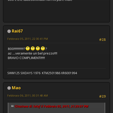
Rai67
Febbraio 05, 2011, 22:30:41 PM
#28
800!!!!!!!!!!!!!?
?
az ....veramente un bel prezzo!!!!
BRAVO COMPLIMENTI!!!!!
SWM125 SIXDAYS 1976 KTM2501986 XR6001994
Mao
Febbraio 06, 2011, 00:31:48 AM
#29
Citazione di: lelef il Febbraio 05, 2011, 21:29:07 PM