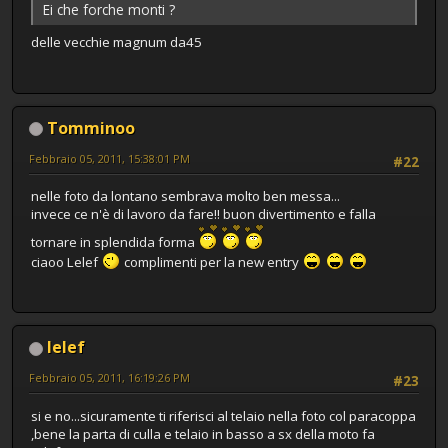
Ei che forche monti ?
delle vecchie magnum da45
Tomminoo
Febbraio 05, 2011, 15:38:01 PM
#22
nelle foto da lontano sembrava molto ben messa...
invece ce n'è di lavoro da fare!! buon divertimento e falla
tornare in splendida forma
ciaoo Lelef
complimenti per la new entry
lelef
Febbraio 05, 2011, 16:19:26 PM
#23
si e no...sicuramente ti riferisci al telaio nella foto col paracoppa
,bene la parta di culla e telaio in basso a sx della moto fa