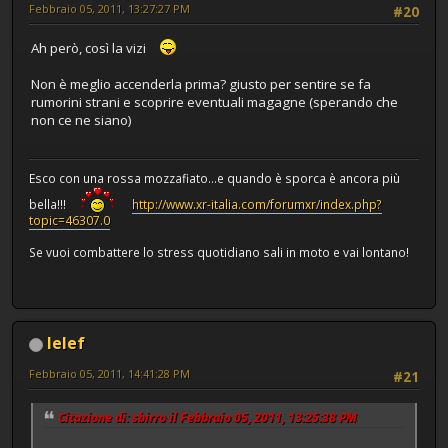
Febbraio 05, 2011, 13:27:27 PM
#20
Ah però, così la vizi
Non è meglio accenderla prima? giusto per sentire se fa
rumorini strani e scoprire eventuali magagne (sperando che
non ce ne siano)
Esco con una rossa mozzafiato...e quando è sporca è ancora più
bella!!!
http://www.xr-italia.com/forumxr/index.php?
topic=46307.0
Se vuoi combattere lo stress quotidiano sali in moto e vai lontano!
lelef
Febbraio 05, 2011, 14:41:28 PM
#21
Citazione di: sbirro il Febbraio 05, 2011, 13:25:38 PM