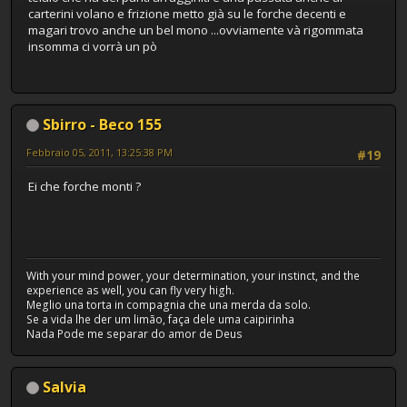
carterini volano e frizione metto già su le forche decenti e
magari trovo anche un bel mono ...ovviamente và rigommata
insomma ci vorrà un pò
Sbirro - Beco 155
Febbraio 05, 2011, 13:25:38 PM
#19
Ei che forche monti ?
With your mind power, your determination, your instinct, and the
experience as well, you can fly very high.
Meglio una torta in compagnia che una merda da solo.
Se a vida lhe der um limão, faça dele uma caipirinha
Nada Pode me separar do amor de Deus
Salvia