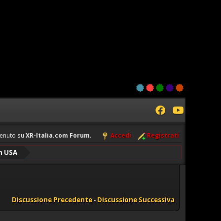
enuto su
XR-Italia.com Forum
.
Accedi
Registrati
in USA
Discussione Precedente
-
Discussione Successiva