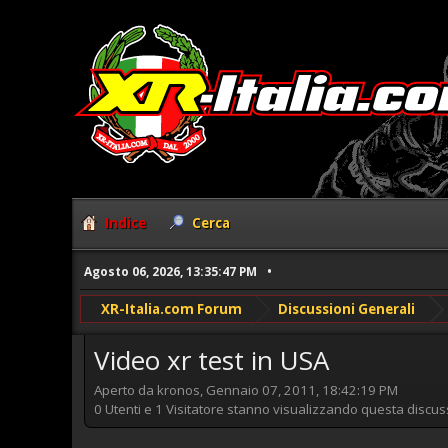
Indice
Cerca
Agosto 06, 2026, 13:35:47 PM
XR-Italia.com Forum
Discussioni Generali
Video xr test in USA
Aperto da kronos, Gennaio 07, 2011, 18:42:19 PM
0 Utenti e 1 Visitatore stanno visualizzando questa discus