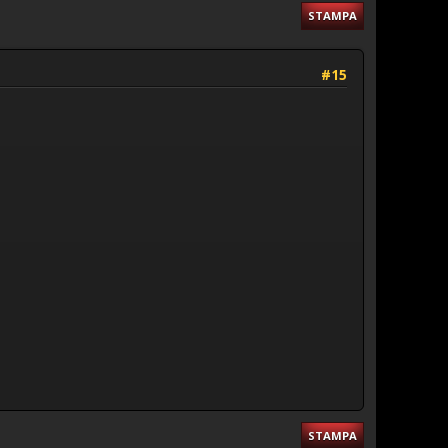
STAMPA
#15
STAMPA