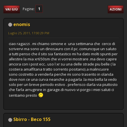
1
Pagine
VAI GIÙ
AZIONI
enomis
Luglio 25, 2011, 17:00:29 PM
ciao ragazzi . mi chiamo simone e una settimana che cerco di
scrivervi ma sono un dinosauro con il pc .comuncque un saluto
a tutti penso che il sito sia fantastico mi ha dato molti spunti per
allestire la mia xr650sm che vi vorrei mostrare .ma devo capire
ancora con i post ecc.. uso l xr su una delle strade piu belle ( la
costiera amalfitana tratto sorrento positano).a malincuore
sono costretto a venderla perche mi sono traserito in olanda
dove non ce una curva neanche a pagarla .la mia bella la vedo
solo per un breve periodo estivo . preferisco darla via piuttosto
che farla arruginire in garage.di nuovo vi porgo i miei saluti ci
sentiamo presto
Sbirro - Beco 155