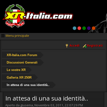
Menu principale
Accedi
Registrati
XR-Italia.com Forum
Discussioni Generali
Le vostre XR
Galleria XR 250R
In attesa di una sua identità..
In attesa di una sua identità..
Aperto da giusema, Novembre 03, 2011, 22:07:29 PM