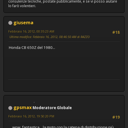
consulenze tecniche, postate pubblicamente, e se vi posso aiutare
lo farò volentieri.
giusema
Febbraio 16, 2012, 00:35:23 AM
#18
Ultima modifica
: Febbraio 16, 2012, 08:46:50 AM di RAZZO
Honda CB 650Z del 1980...
gpsmax
Moderatore Globale
Febbraio 16, 2012, 19:50:20 PM
#19
... wow, fantastica... la moto con la catena di distribuzione più