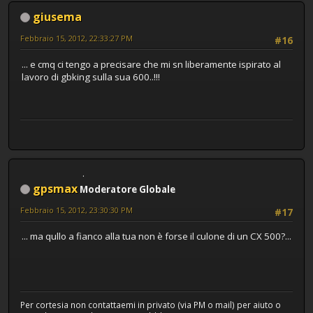
giusema
Febbraio 15, 2012, 22:33:27 PM
#16
... e cmq ci tengo a precisare che mi sn liberamente ispirato al
lavoro di gbking sulla sua 600..!!!
gpsmax
Moderatore Globale
Febbraio 15, 2012, 23:30:30 PM
#17
... ma qullo a fianco alla tua non è forse il culone di un CX 500?...
Per cortesia non contattaemi in privato (via PM o mail) per aiuto o