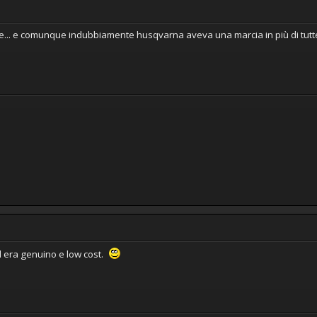
e... e comunque indubbiamente husqvarna aveva una marcia in più di tutte l
d era genuino e low cost.