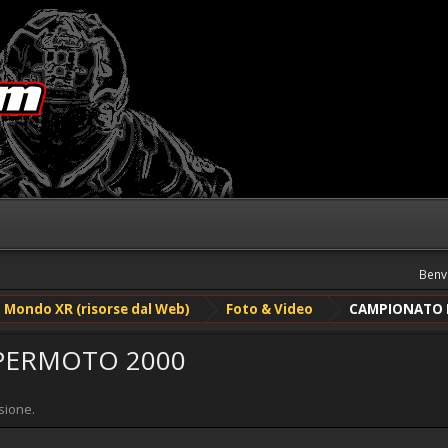
Benv
Mondo XR (risorse dal Web)
Foto & Video
CAMPIONATO 
PERMOTO 2000
sione.