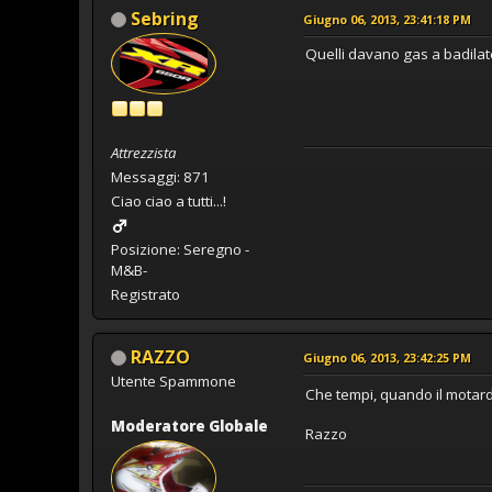
Sebring
Giugno 06, 2013, 23:41:18 PM
Quelli davano gas a badilat
Attrezzista
Messaggi: 871
Ciao ciao a tutti...!
Posizione: Seregno -
M&B-
Registrato
RAZZO
Giugno 06, 2013, 23:42:25 PM
Utente Spammone
Che tempi, quando il motar
Moderatore Globale
Razzo