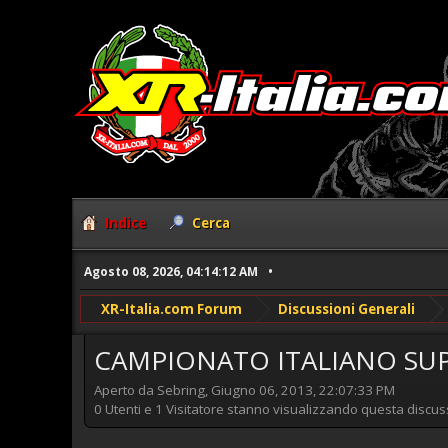
Indice
Cerca
Agosto 08, 2026, 04:14:12 AM
XR-Italia.com Forum
Discussioni Generali
CAMPIONATO ITALIANO SU
Aperto da Sebring, Giugno 06, 2013, 22:07:33 PM
0 Utenti e 1 Visitatore stanno visualizzando questa discus