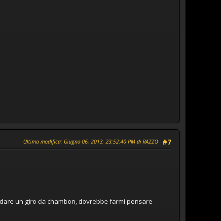
Ultima modifica
: Giugno 06, 2013, 23:52:40 PM di RAZZO
#7
o dare un giro da chambon, dovrebbe farmi pensare