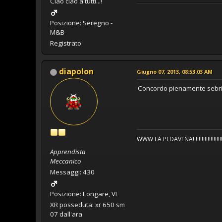
Ciao ciao a tutti...!
Posizione: Seregno -
M&B-
Registrato
diapolon
Giugno 07, 2013, 08:53:03 AM
Concordo pienamente sebrin
WWW LA PEDAVENA!!!!!!!!!!!!!!!!!!!!
Apprendista
Meccanico
Messaggi: 430
Posizione: Longare, VI
XR posseduta: xr 650 sm
07 dall'ara