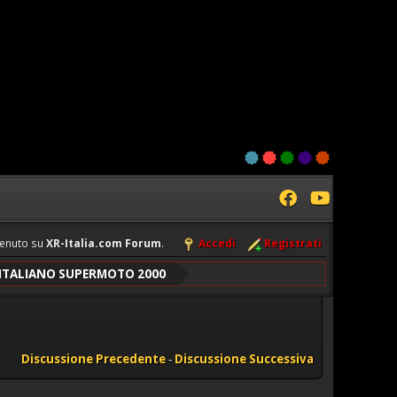
enuto su
XR-Italia.com Forum
.
Accedi
Registrati
ITALIANO SUPERMOTO 2000
Discussione Precedente
-
Discussione Successiva