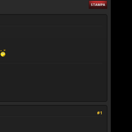
STAMPA
#1