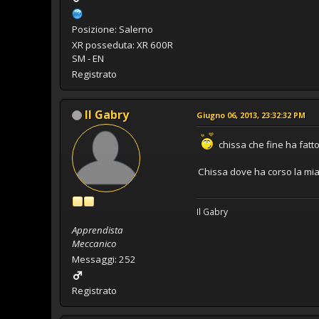
Posizione: Salerno
XR posseduta: XR 600R
SM - EN
Registrato
Il Gabry
Giugno 06, 2013, 23:32:32 PM
chissa che fine ha fatto
Chissa dove ha corso la mia 
Il Gabry
Apprendista
Meccanico
Messaggi: 252
Registrato