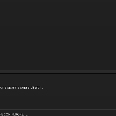
una spanna sopra gli altri...
HE CON FURORE.......