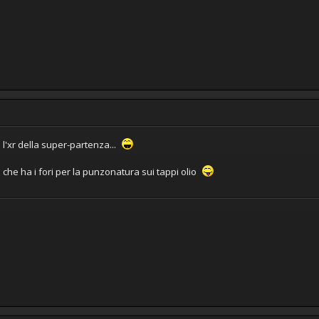
 l'xr della super-partenza...
che ha i fori per la punzonatura sui tappi olio