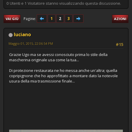
0 Utenti e 1 Visitatore stanno visualizzando questa discussione.
1
2
3
Pagine
VAI GIÙ
AZIONI
luciano
Maggio 01, 2015, 22:06:54 PM
#15
Grazie Ugo ma se avessi conosciuto prima lo stile della
mascherina originale usa come la tua...
Di protezione restaurata ne ho messa anche un'altra; quella
copripignone che ho approfittato a montare dato la notevole
usura della mia trasmissione finale...