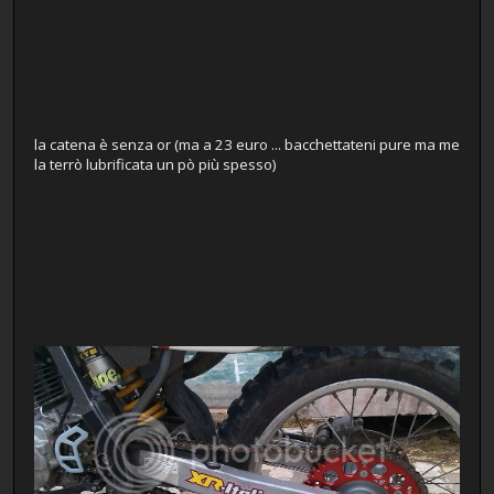
la catena è senza or (ma a 23 euro ... bacchettateni pure ma me
la terrò lubrificata un pò più spesso)