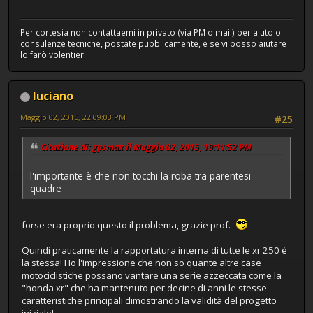
Per cortesia non contattaemi in privato (via PM o mail) per aiuto o
consulenze tecniche, postate pubblicamente, e se vi posso aiutare
lo farò volentieri.
luciano
Maggio 02, 2015, 22:09:03 PM
#25
Citazione di: gpsmax il Maggio 02, 2015, 19:11:52 PM
l'importante è che non tocchi la roba tra parentesi
quadre
forse era proprio questo il problema, grazie prof.
Quindi praticamente la rapportatura interna di tutte le xr 250 è
la stessa! Ho l'impressione che non so quante altre case
motociclistiche possano vantare una serie azzeccata come la
"honda xr" che ha mantenuto per decine di anni le stesse
caratteristiche principali dimostrando la validità del progetto