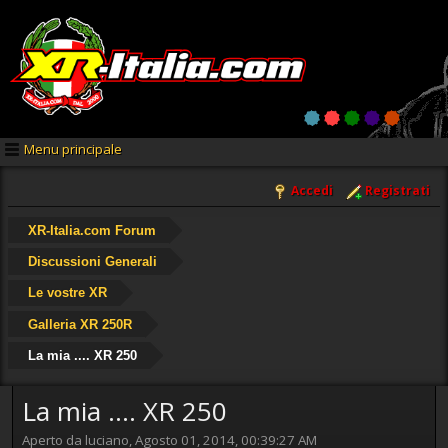
Menu principale
Accedi
Registrati
XR-Italia.com Forum
Discussioni Generali
Le vostre XR
Galleria XR 250R
La mia .... XR 250
La mia .... XR 250
Aperto da luciano, Agosto 01, 2014, 00:39:27 AM