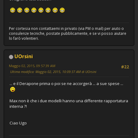
Per cortesia non contattaemi in privato (via PM o mail) per aiuto o
consulenze tecniche, postate pubblicamente, e se vi posso aiutare
lo farò volentieri.
UOrsini
Maggio 02, 2015, 09:57:39 AM
#22
Ultima modifica
: Maggio 02, 2015, 10:09:37 AM di UOrsini
... e il Derapone prima o poi se ne accorgerà ... a sue spese ...
Max non è che i due modelli hanno una differente rapportatura
interna ?!
Ciao Ugo