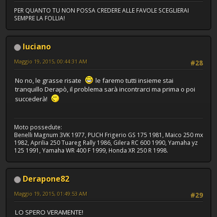
PER QUANTO TU NON POSSA CREDERE ALLE FAVOLE SCEGLIERAI
SEMPRE LA FOLLIA!
luciano
Maggio 19, 2015, 00:44:31 AM
#28
No no, le grasse risate
le faremo tutti insieme stai
tranquillo Derapò, il problema sarà incontrarci ma prima o poi
succederà!
Moto possedute:
Benelli Magnum 3VK 1977, PUCH Frigerio GS 175 1981, Maico 250 mx
1982, Aprilia 250 Tuareg Rally 1986, Gilera RC 600 1990, Yamaha yz
125 1991, Yamaha WR 400 F 1999, Honda XR 250 R 1998.
Derapone82
Maggio 19, 2015, 01:49:53 AM
#29
LO SPERO VERAMENTE!