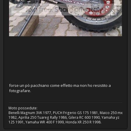
forse un pò pacchiano come effetto ma non ho resistito a
fotografare.
Moto possedute:
Benelli Magnum 3VK 1977, PUCH Frigerio GS 175 1981, Maico 250 mx
1982, Aprilia 250 Tuareg Rally 1986, Gilera RC 600 1990, Yamaha yz
125 1991, Yamaha WR 400 F 1999, Honda XR 250 R 1998.