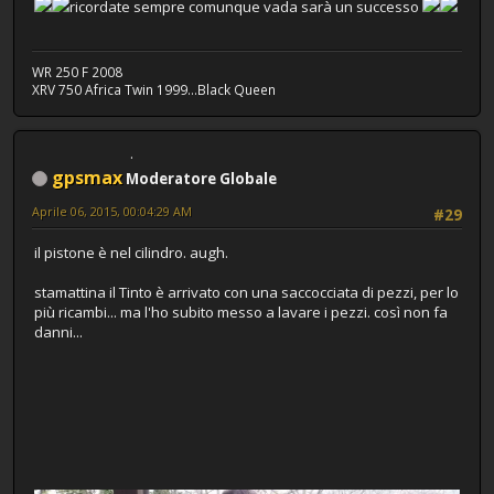
ricordate sempre comunque vada sarà un successo
WR 250 F 2008
XRV 750 Africa Twin 1999...Black Queen
gpsmax
Moderatore Globale
Aprile 06, 2015, 00:04:29 AM
#29
il pistone è nel cilindro. augh.
stamattina il Tinto è arrivato con una saccocciata di pezzi, per lo
più ricambi... ma l'ho subito messo a lavare i pezzi. così non fa
danni...