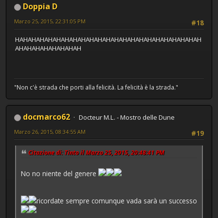
Doppia D
Marzo 25, 2015, 22:31:05 PM
#18
HAHAHAHAHAHAHAHAHAHAHAHAHAHAHAHAHAHAHAHAHAHAH
AHAHAHAHAHAHAHAH
"Non c'è strada che porti alla felicità. La felicità è la strada."
docmarco62
Docteur M.L. - Mostro delle Dune
Marzo 26, 2015, 08:34:55 AM
#19
Citazione di: Tinto il Marzo 25, 2015, 20:48:41 PM
No no niente del genere
ricordate sempre comunque vada sarà un successo