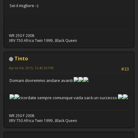
Sei il migliore :-)
WR 250 F 2008
XRV 750 Africa Twin 1999...Black Queen
Tinto
Aprile 04, 2015, 16:40:36 PM
#23
Domani dovremmo andare avanti
ricordate sempre comunque vada sarà un successo
WR 250 F 2008
XRV 750 Africa Twin 1999...Black Queen