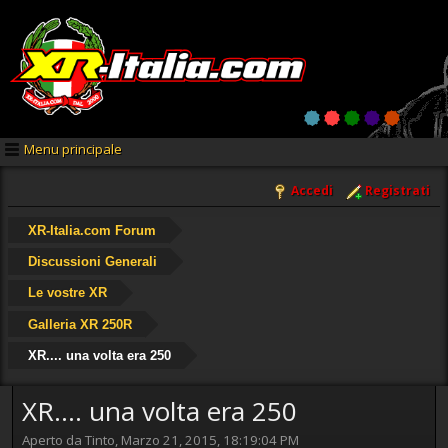
Menu principale
Accedi
Registrati
XR-Italia.com Forum
Discussioni Generali
Le vostre XR
Galleria XR 250R
XR.... una volta era 250
XR.... una volta era 250
Aperto da Tinto, Marzo 21, 2015, 18:19:04 PM