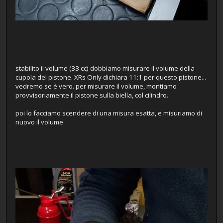
stabilito il volume (33 cc) dobbiamo misurare il volume della
cupola del pistone. XRs Only dichiara 11:1 per questo pistone...
vedremo se è vero. per misurare il volume, montiamo
provvisoriamente il pistone sulla biella, col cilindro.
poi lo facciamo scendere di una misura esatta, e misuriamo di
nuovo il volume