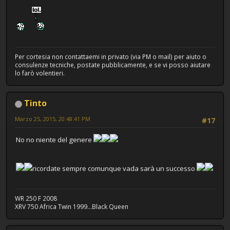
Per cortesia non contattaemi in privato (via PM o mail) per aiuto o
consulenze tecniche, postate pubblicamente, e se vi posso aiutare
lo farò volentieri.
Tinto
Marzo 25, 2015, 20:48:41 PM
#17
No no niente del genere
ricordate sempre comunque vada sarà un successo
WR 250 F 2008
XRV 750 Africa Twin 1999...Black Queen