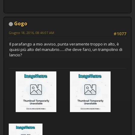
Gogo
Giugno 18, 2016, 08:46:07 AM
#1077
Il parafango a mio avviso, punta veramente troppo in alto, è
quasi più alto del manubrio......che deve farci, un trampolino di
lancio?