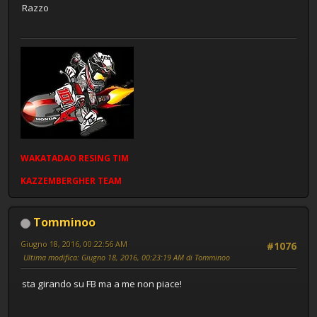
Razzo
WAKATADAO
RESING
TIM
KAZZEMBERGHER TEAM
Tomminoo
Giugno 18, 2016, 00:22:56 AM
#1076
Ultima modifica
: Giugno 18, 2016, 00:23:19 AM di Tomminoo
sta girando su FB ma a me non piace!