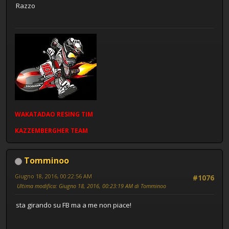
Razzo
WAKATADAO
RESING
TIM
KAZZEMBERGHER TEAM
Tomminoo
Giugno 18, 2016, 00:22:56 AM
#1076
Ultima modifica
: Giugno 18, 2016, 00:23:19 AM di Tomminoo
sta girando su FB ma a me non piace!