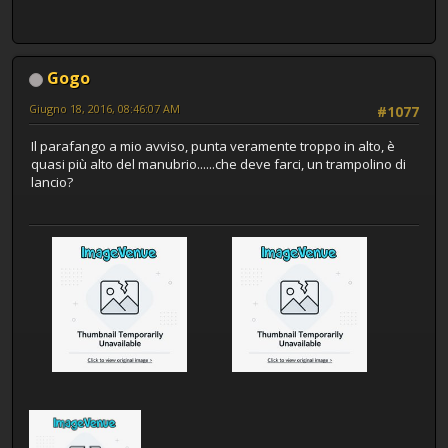
Gogo
Giugno 18, 2016, 08:46:07 AM
#1077
Il parafango a mio avviso, punta veramente troppo in alto, è
quasi più alto del manubrio......che deve farci, un trampolino di
lancio?