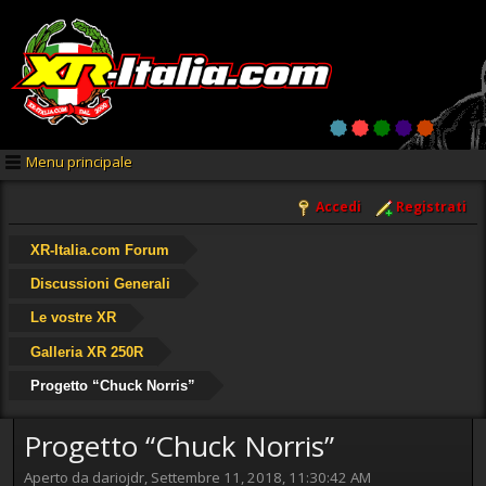
Menu principale
Accedi
Registrati
XR-Italia.com Forum
Discussioni Generali
Le vostre XR
Galleria XR 250R
Progetto “Chuck Norris”
Progetto “Chuck Norris”
Aperto da dariojdr, Settembre 11, 2018, 11:30:42 AM