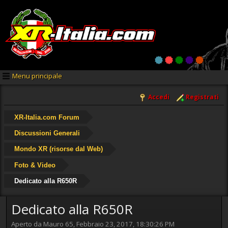
Menu principale
Accedi
Registrati
XR-Italia.com Forum
Discussioni Generali
Mondo XR (risorse dal Web)
Foto & Video
Dedicato alla R650R
Dedicato alla R650R
Aperto da Mauro 65, Febbraio 23, 2017, 18:30:26 PM