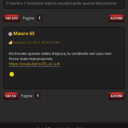
0 Utenti e 1 Visitatore stanno visualizzando questa discussione.
1
Pagine
VAI GIÙ
AZIONI
Mauro 65
Febbraio 23, 2017, 18:30:26 PM
Ho trovato questo video d'epoca, lo condivido nel caso non
fosse stato mai proposto.
https://youtu.be/ssTD_cC-u-8
1
Pagine
VAI SU
AZIONI