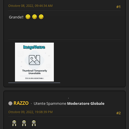
Ottobre 08, 2022, 09:44:34 AM
#1
Grande!!
RAZZO
Utente Spammone
Moderatore Globale
Ottobre 09, 2022, 19:08:39 PM
#2