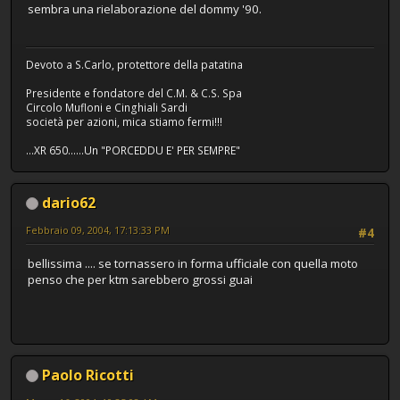
sembra una rielaborazione del dommy '90.
Devoto a S.Carlo, protettore della patatina
Presidente e fondatore del C.M. & C.S. Spa
Circolo Mufloni e Cinghiali Sardi
società per azioni, mica stiamo fermi!!!
...XR 650......Un "PORCEDDU E' PER SEMPRE"
dario62
Febbraio 09, 2004, 17:13:33 PM
#4
bellissima .... se tornassero in forma ufficiale con quella moto
penso che per ktm sarebbero grossi guai
Paolo Ricotti