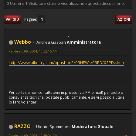
0 Utenti e 1 Visitatore stanno visualizzando questa discussione.
1
Pagine
VAI GIÙ
AZIONI
Webbo
Andrea Gaspari
Amministratore
Febbraio 09, 2004, 10:32:16 AM
http://www.bike-try.com/opushon2/03NEWs/03PD/03PDz.htm
Per cortesia non contattatemi in privato (via PM o mail) per aiuto o
consulenze tecniche, postate pubblicamente, e se vi posso aiutare
lo farò volentieri.
RAZZO
Utente Spammone
Moderatore Globale
Febbraio 09, 2004, 10:39:04 AM