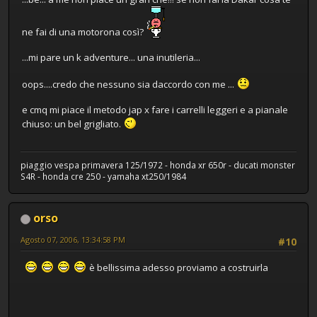
ne fai di una motorona così?
...mi pare un k adventure... una inutileria...
oops....credo che nessuno sia daccordo con me ...
e cmq mi piace il metodo jap x fare i carrelli leggeri e a pianale
chiuso: un bel grigliato.
piaggio vespa primavera 125/1972 - honda xr 650r - ducati monster
S4R - honda cre 250 - yamaha xt250/1984
orso
Agosto 07, 2006, 13:34:58 PM
#10
è bellissima adesso proviamo a costruirla