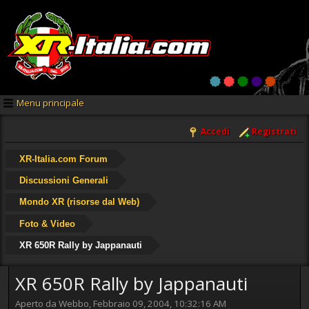
Menu principale
Accedi
Registrati
XR-Italia.com Forum
Discussioni Generali
Mondo XR (risorse dal Web)
Foto & Video
XR 650R Rally by Jappanauti
XR 650R Rally by Jappanauti
Aperto da Webbo, Febbraio 09, 2004, 10:32:16 AM