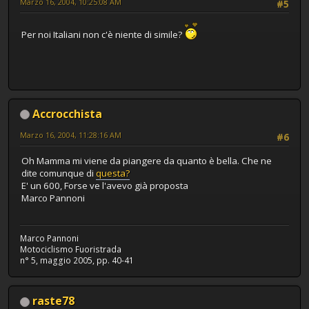
Marzo 16, 2004, 10:25:08 AM
#5
Per noi Italiani non c'è niente di simile?
Accrocchista
Marzo 16, 2004, 11:28:16 AM
#6
Oh Mamma mi viene da piangere da quanto è bella. Che ne
dite comunque di
questa?
E' un 600, Forse ve l'avevo già proposta
Marco Pannoni
Marco Pannoni
Motociclismo Fuoristrada
n° 5, maggio 2005, pp. 40-41
raste78