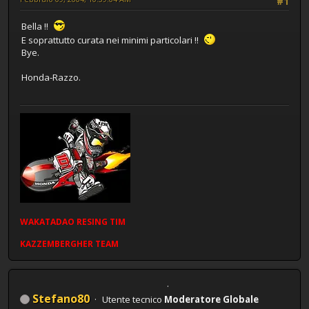
#1
Bella !!
E soprattutto curata nei minimi particolari !!
Bye.
Honda-Razzo.
WAKATADAO
RESING
TIM
KAZZEMBERGHER TEAM
Stefano80
Utente tecnico
Moderatore Globale