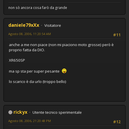
non sò ancora cosa farò da grande
daniele79xXx
Visitatore
Agosto 08, 2006, 11:20:54 AM
#11
anche a me non piace (non mi piaciono moto grosse) però è
proprio fatta da DIO.
XR650SP
ma sp sta per super pesante
lo scarico è da urlo (troppo bello)
rickyx
Utente tecnico sperimentale
Agosto 08, 2006, 21:20:48 PM
#12