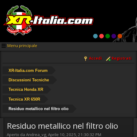
Menu principale
Accedi
Registrati
XR-Italia.com Forum
Discussioni Tecniche
Tecnica Honda XR
Tecnica XR 650R
Residuo metallico nel filtro olio
Residuo metallico nel filtro olio
Aperto da Andrea_vg, Aprile 10, 2025, 21:30:32 PM