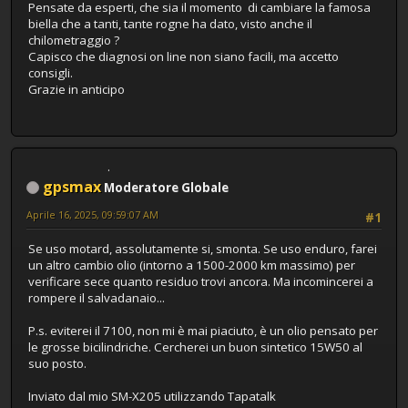
Pensate da esperti, che sia il momento di cambiare la famosa
biella che a tanti, tante rogne ha dato, visto anche il
chilometraggio ?
Capisco che diagnosi on line non siano facili, ma accetto
consigli.
Grazie in anticipo
gpsmax
Moderatore Globale
Aprile 16, 2025, 09:59:07 AM
#1
Se uso motard, assolutamente si, smonta. Se uso enduro, farei
un altro cambio olio (intorno a 1500-2000 km massimo) per
verificare sece quanto residuo trovi ancora. Ma incomincerei a
rompere il salvadanaio...
P.s. eviterei il 7100, non mi è mai piaciuto, è un olio pensato per
le grosse bicilindriche. Cercherei un buon sintetico 15W50 al
suo posto.
Inviato dal mio SM-X205 utilizzando Tapatalk