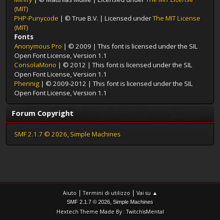
(MIT)
PHP-Punycode
| © True B.V. | Licensed under
The MIT License
(MIT)
Fonts
Anonymous Pro
| © 2009 | This font is licensed under the SIL
Open Font License, Version 1.1
ConsolaMono
| © 2012 | This font is licensed under the SIL
Open Font License, Version 1.1
Phennig
| © 2009-2012 | This font is licensed under the SIL
Open Font License, Version 1.1
Forum Copyright
SMF 2.1.7 © 2026
,
Simple Machines
|
|
Aiuto
Termini di utilizzo
Vai su ▲
,
SMF 2.1.7 © 2026
Simple Machines
Hextech Theme Made By : TwitchisMental